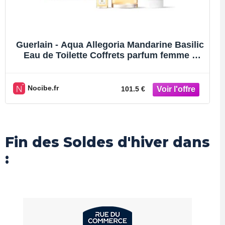
Guerlain - Aqua Allegoria Mandarine Basilic
Eau de Toilette Coffrets parfum femme 1
pieces female
Nocibe.fr
101.5 €
Fin des Soldes d'hiver dans
: