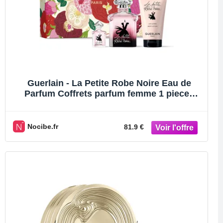
Guerlain - La Petite Robe Noire Eau de
Parfum Coffrets parfum femme 1 pieces
female
Nocibe.fr
81.9 €