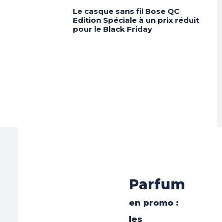
Le casque sans fil Bose QC
Edition Spéciale à un prix réduit
pour le Black Friday
Parfum
en promo :
les