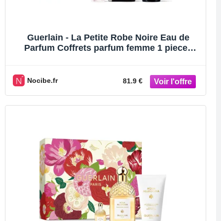
Guerlain - La Petite Robe Noire Eau de
Parfum Coffrets parfum femme 1 pieces
female
Nocibe.fr
81.9 €