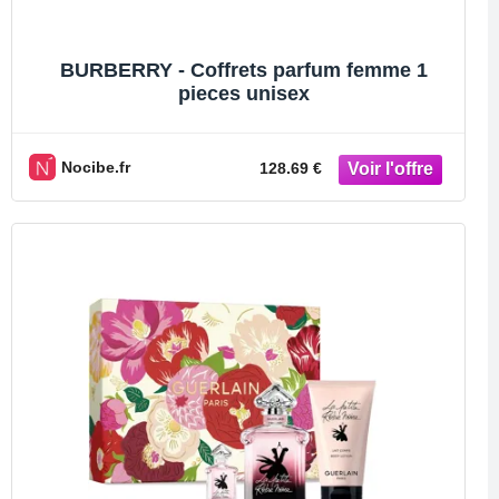
BURBERRY - Coffrets parfum femme 1
pieces unisex
Nocibe.fr
128.69 €