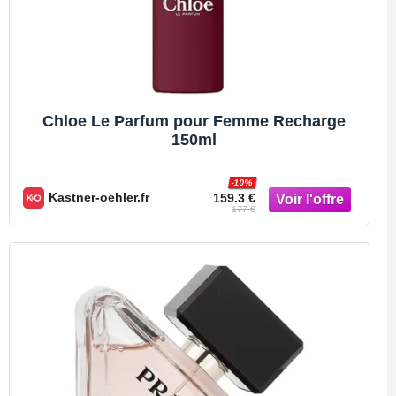
Chloe Le Parfum pour Femme Recharge
150ml
-10%
Kastner-oehler.fr
159.3 €
177 €