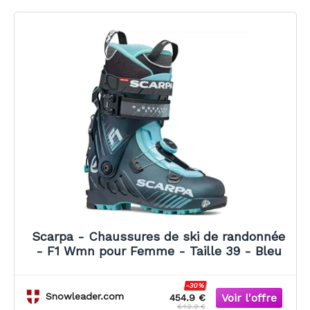
Scarpa - Chaussures de ski de randonnée
- F1 Wmn pour Femme - Taille 39 - Bleu
-30%
Snowleader.com
454.9 €
649.9 €