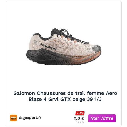
Salomon Chaussures de trail femme Aero
Blaze 4 Grvl GTX beige 39 1/3
-15%
Gigasport.fr
136 €
160 €