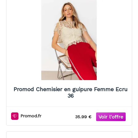
Promod Chemisier en guipure Femme Ecru
36
Promod.fr
35.99 €