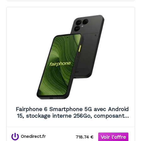
Fairphone 6 Smartphone 5G avec Android
15, stockage interne 256Go, composants
durables, certification IP55 et mises à jour
logicielles jusqu'en 2033.
Onedirect.fr
718.74 €