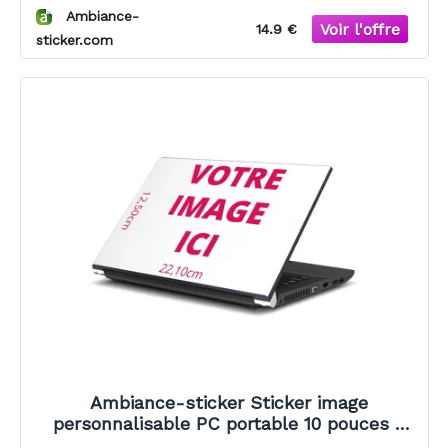
Ambiance-
14.9 €
sticker.com
Ambiance-sticker Sticker image
personnalisable PC portable 10 pouces -
12.5x22.1cm