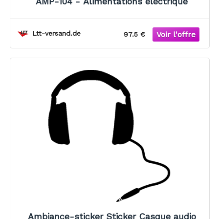
AMP-104 - Alimentations électrique
Ltt-versand.de
97.5 €
Ambiance-sticker Sticker Casque audio