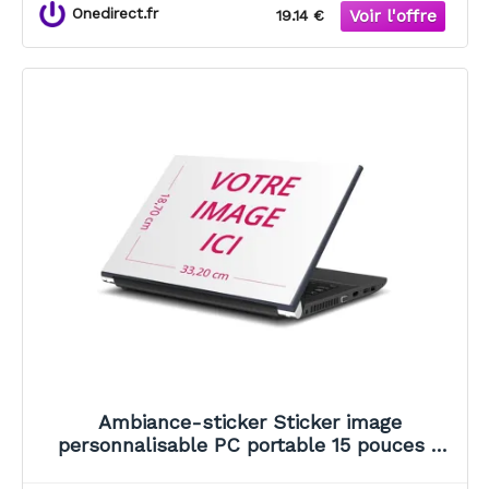
Onedirect.fr
19.14 €
Ambiance-sticker Sticker image
personnalisable PC portable 15 pouces -
18.7x33.2 cm