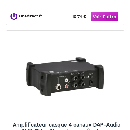
Onedirect.fr
10.74 €
Amplificateur casque 4 canaux DAP-Audio