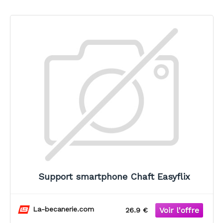
Support smartphone Chaft Easyflix
La-becanerie.com
26.9 €