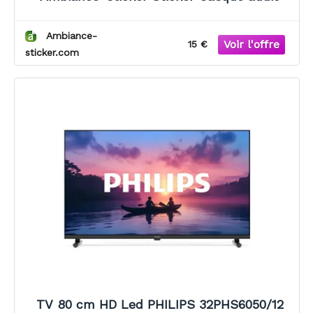
Ambiance-
15 €
sticker.com
TV 80 cm HD Led PHILIPS 32PHS6050/12