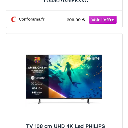
TU43U7025FKXXC
Conforama.fr
299.99 €
TV 108 cm UHD 4K Led PHILIPS