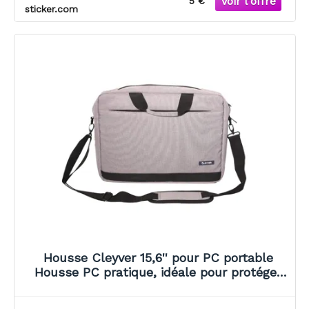
5 €
sticker.com
Housse Cleyver 15,6'' pour PC portable
Housse PC pratique, idéale pour protéger
votre appareil à tout moment.