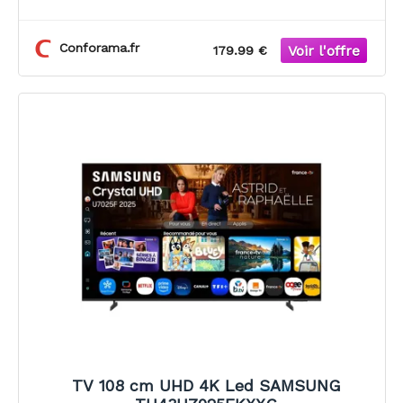
Conforama.fr
179.99 €
TV 108 cm UHD 4K Led SAMSUNG