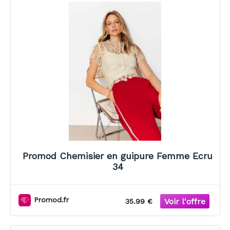
Promod Chemisier en guipure Femme Ecru
34
Promod.fr
35.99 €