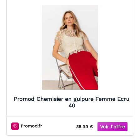
Promod Chemisier en guipure Femme Ecru
40
Promod.fr
35.99 €