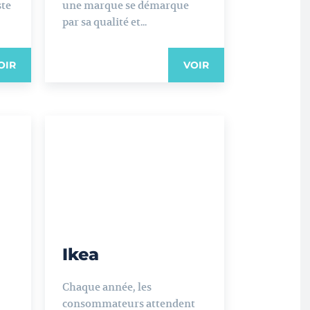
ste
une marque se démarque
par sa qualité et...
OIR
VOIR
Ikea
Chaque année, les
consommateurs attendent