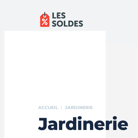
ACCUEIL
JARDINERIE
Jardinerie