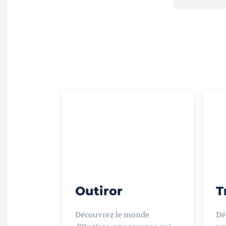
Outiror
T
Découvrez le monde
Dé