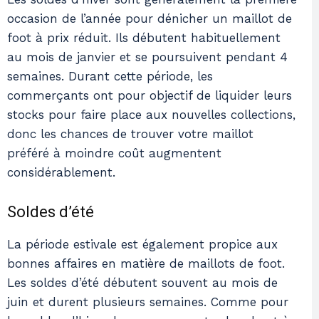
occasion de l’année pour dénicher un maillot de
foot à prix réduit. Ils débutent habituellement
au mois de janvier et se poursuivent pendant 4
semaines. Durant cette période, les
commerçants ont pour objectif de liquider leurs
stocks pour faire place aux nouvelles collections,
donc les chances de trouver votre maillot
préféré à moindre coût augmentent
considérablement.
Soldes d’été
La période estivale est également propice aux
bonnes affaires en matière de maillots de foot.
Les soldes d’été débutent souvent au mois de
juin et durent plusieurs semaines. Comme pour