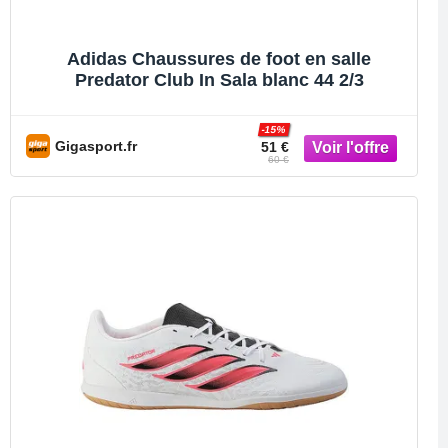
Adidas Chaussures de foot en salle
Predator Club In Sala blanc 44 2/3
-15%
Gigasport.fr
51 €
60 €