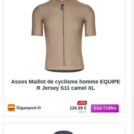
Assos Maillot de cyclisme homme EQUIPE
R Jersey S11 camel XL
-15%
Gigasport.fr
126.99 €
150 €