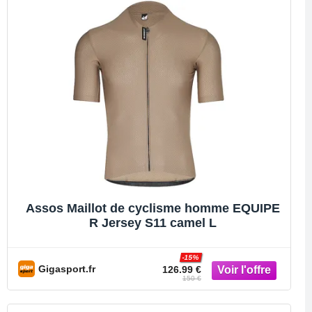
Assos Maillot de cyclisme homme EQUIPE
R Jersey S11 camel L
-15%
Gigasport.fr
126.99 €
150 €