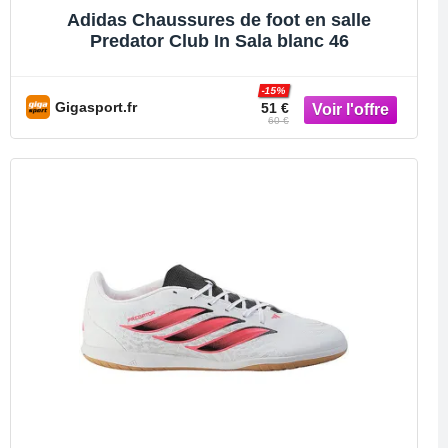
Adidas Chaussures de foot en salle
Predator Club In Sala blanc 46
-15%
Gigasport.fr
51 €
60 €