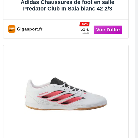
Adidas Chaussures de foot en salle
Predator Club In Sala blanc 42 2/3
-15%
Gigasport.fr
51 €
60 €