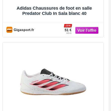
Adidas Chaussures de foot en salle
Predator Club In Sala blanc 40
-15%
Gigasport.fr
51 €
60 €