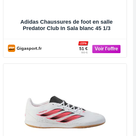
Adidas Chaussures de foot en salle
Predator Club In Sala blanc 45 1/3
-15%
Gigasport.fr
51 €
60 €