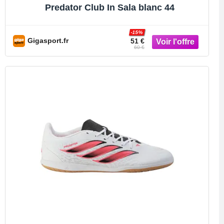
Predator Club In Sala blanc 44
-15%
Gigasport.fr
51 €
60 €