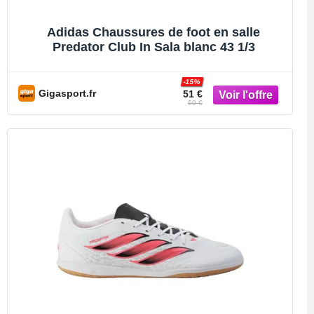
Adidas Chaussures de foot en salle
Predator Club In Sala blanc 43 1/3
-15%
Gigasport.fr
51 €
60 €