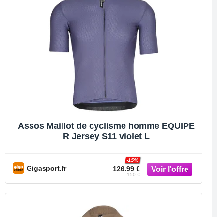
Assos Maillot de cyclisme homme EQUIPE
R Jersey S11 violet L
-15%
Gigasport.fr
126.99 €
150 €