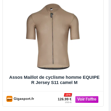
Assos Maillot de cyclisme homme EQUIPE
R Jersey S11 camel M
-15%
Gigasport.fr
126.99 €
150 €