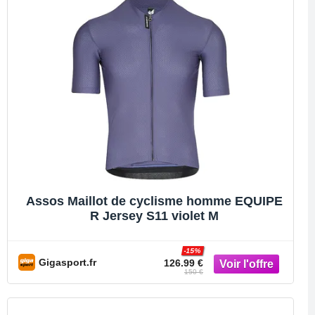
Assos Maillot de cyclisme homme EQUIPE
R Jersey S11 violet M
-15%
Gigasport.fr
126.99 €
150 €