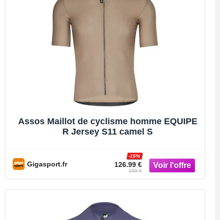
Assos Maillot de cyclisme homme EQUIPE
R Jersey S11 camel S
-15%
Gigasport.fr
126.99 €
150 €