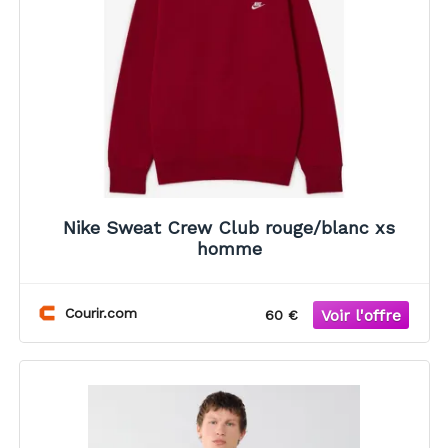
Nike Sweat Crew Club rouge/blanc xs
homme
Courir.com
60 €