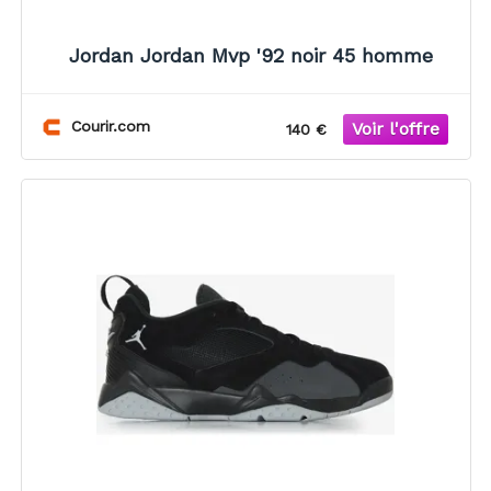
Jordan Jordan Mvp '92 noir 45 homme
Courir.com
140 €