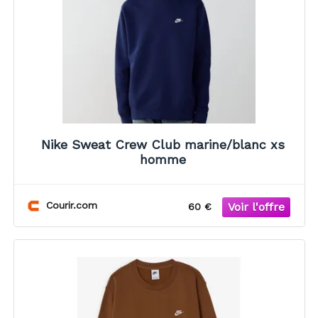
Nike Sweat Crew Club marine/blanc xs
homme
Courir.com
60 €