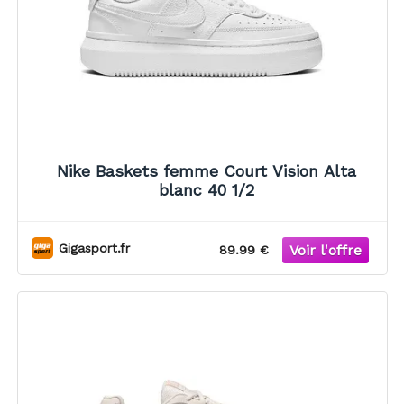
Nike Baskets femme Court Vision Alta
blanc 40 1/2
Gigasport.fr
89.99 €