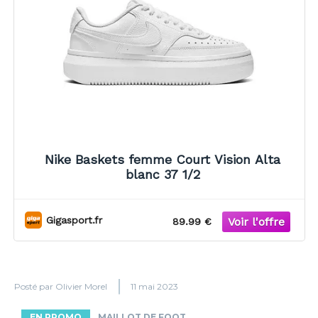
Nike Baskets femme Court Vision Alta
blanc 37 1/2
Gigasport.fr
89.99 €
Posté par
Olivier Morel
11 mai 2023
EN PROMO
MAILLOT DE FOOT