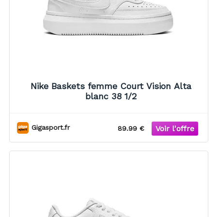
Nike Baskets femme Court Vision Alta
blanc 38 1/2
Gigasport.fr
89.99 €