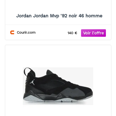
Jordan Jordan Mvp '92 noir 46 homme
Courir.com
140 €