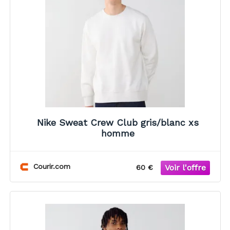
Nike Sweat Crew Club gris/blanc xs
homme
Courir.com
60 €