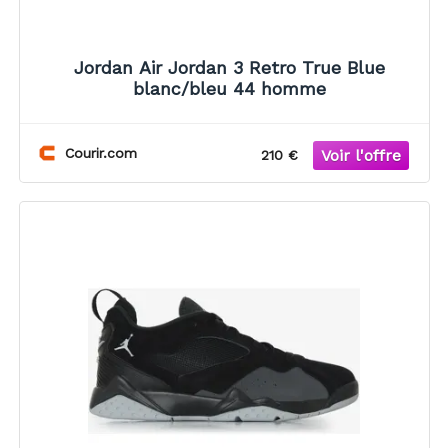
Jordan Air Jordan 3 Retro True Blue
blanc/bleu 44 homme
Courir.com
210 €