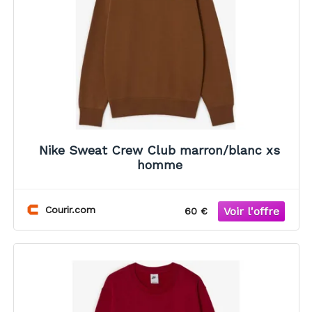
Nike Sweat Crew Club marron/blanc xs
homme
Courir.com
60 €