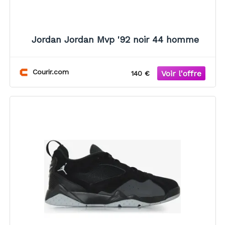
Jordan Jordan Mvp '92 noir 44 homme
Courir.com
140 €