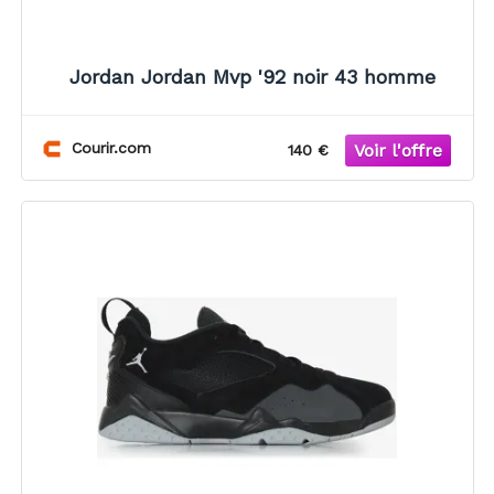
Jordan Jordan Mvp '92 noir 43 homme
Courir.com
140 €