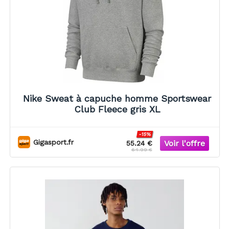
Nike Sweat à capuche homme Sportswear
Club Fleece gris XL
-15%
Gigasport.fr
55.24 €
64.99 €