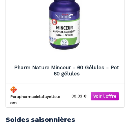
Pharm Nature Minceur - 60 Gélules - Pot
60 gélules
30.33 €
Parapharmacielafayette.c
om
Soldes saisonnières