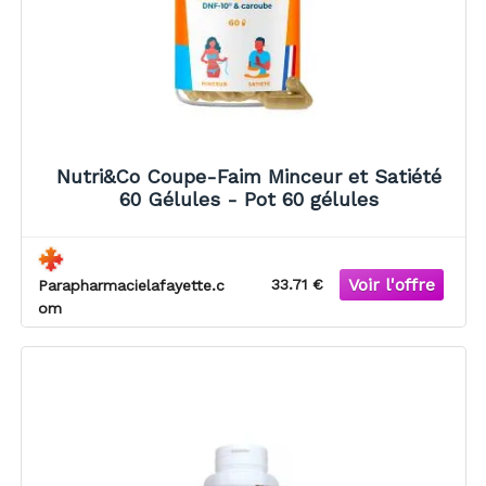
Nutri&Co Coupe-Faim Minceur et Satiété
60 Gélules - Pot 60 gélules
33.71 €
Parapharmacielafayette.c
om