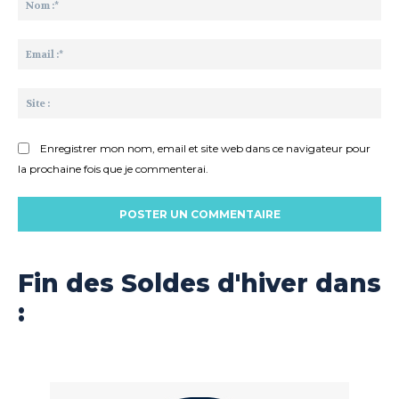
:*
Ema
:*
Sit
:
Enregistrer mon nom, email et site web dans ce navigateur pour
la prochaine fois que je commenterai.
Fin des Soldes d'hiver dans
: