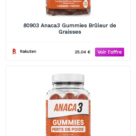
80903 Anaca3 Gummies Brûleur de
Graisses
Rakuten
25.04 €