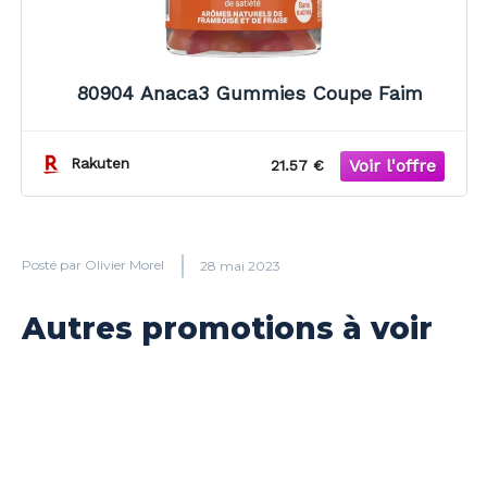
80904 Anaca3 Gummies Coupe Faim
Rakuten
21.57 €
Posté par
Olivier Morel
28 mai 2023
Autres promotions à voir