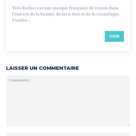
Yves Rocher est une marque française de renom dans
l'univers de la beauté, du bien-être et de la cosmétique.
Fondée...
VOIR
LAISSER UN COMMENTAIRE
Commenter
:
No