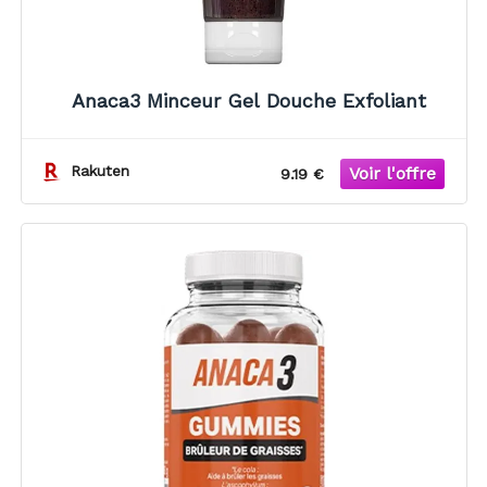
Anaca3 Minceur Gel Douche Exfoliant
Rakuten
9.19 €