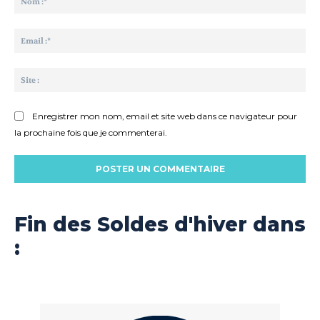
:*
Ema
:*
Sit
:
Enregistrer mon nom, email et site web dans ce navigateur pour
la prochaine fois que je commenterai.
Fin des Soldes d'hiver dans
: