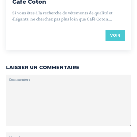
Café Coton
Si vous êtes à la recherche de vêtements de qualité et
élégants, ne cherchez pas plus loin que Café Coton....
VOIR
LAISSER UN COMMENTAIRE
Commenter
:
No