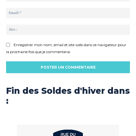
:*
Ema
:*
Sit
:
Enregistrer mon nom, email et site web dans ce navigateur pour
la prochaine fois que je commenterai.
Fin des Soldes d'hiver dans
: