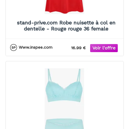
stand-prive.com Robe nuisette à col en
dentelle - Rouge rouge 36 female
Www.inspee.com
16.99 €