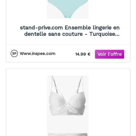
stand-prive.com Ensemble lingerie en
dentelle sans couture - Turquoise
turquoise 100C/42 female
Www.inspee.com
14.99 €