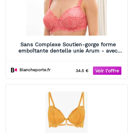
Sans Complexe Soutien-gorge forme
emboîtante dentelle unie Arum - avec
armatures - Blancheporte Bois Rosec 95
Unisex
Blancheporte.fr
34.5 €