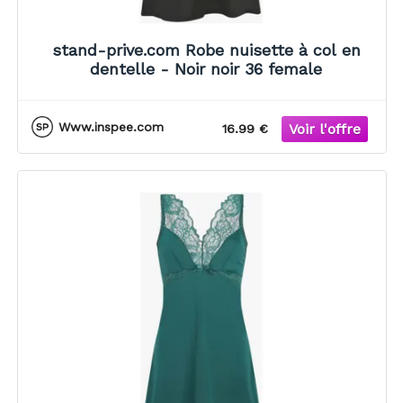
stand-prive.com Robe nuisette à col en
dentelle - Noir noir 36 female
Www.inspee.com
16.99 €