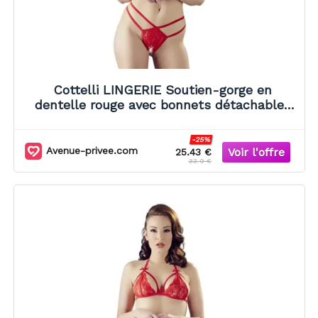
Cottelli LINGERIE Soutien-gorge en
dentelle rouge avec bonnets détachables
et string
-25%
Avenue-privee.com
25.43 €
33.9 €