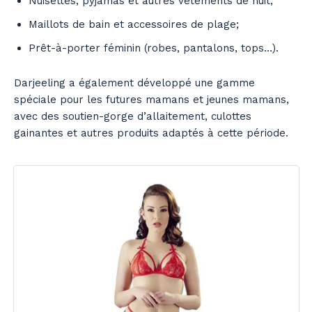
Nuisettes, pyjamas et autres vêtements de nuit;
Maillots de bain et accessoires de plage;
Prêt-à-porter féminin (robes, pantalons, tops…).
Darjeeling a également développé une gamme
spéciale pour les futures mamans et jeunes mamans,
avec des soutien-gorge d’allaitement, culottes
gainantes et autres produits adaptés à cette période.