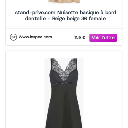
stand-prive.com Nuisette basique à bord
dentelle - Beige beige 36 female
Www.inspee.com
11.9 €