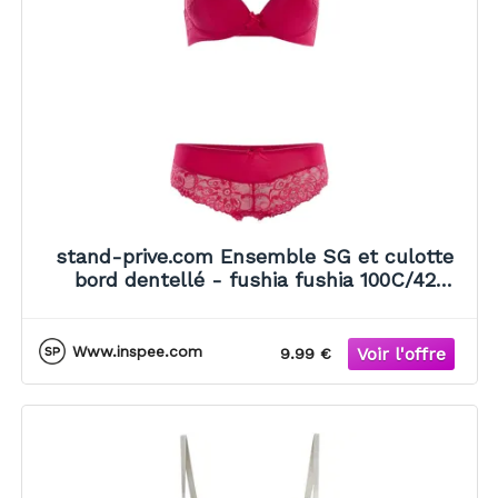
stand-prive.com Ensemble SG et culotte
bord dentellé - fushia fushia 100C/42
female
Www.inspee.com
9.99 €