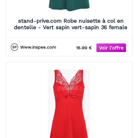
stand-prive.com Robe nuisette à col en
dentelle - Vert sapin vert-sapin 36 female
Www.inspee.com
16.99 €