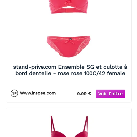
stand-prive.com Ensemble SG et culotte à
bord dentelle - rose rose 100C/42 female
Www.inspee.com
9.99 €