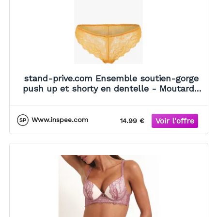
stand-prive.com Ensemble soutien-gorge
push up et shorty en dentelle - Moutarde
moutarde 100C/42 female
Www.inspee.com
14.99 €