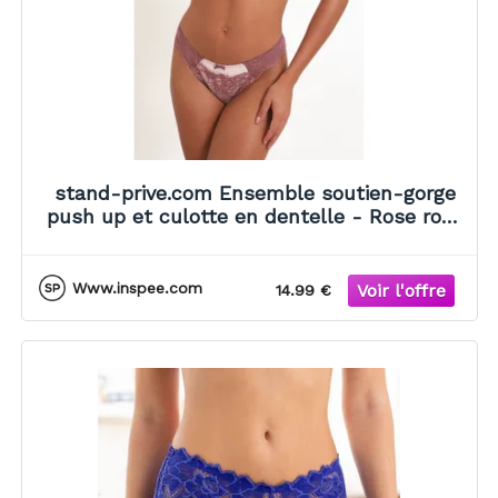
stand-prive.com Ensemble soutien-gorge
push up et culotte en dentelle - Rose rose
100C/42 female
Www.inspee.com
14.99 €