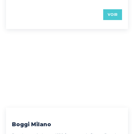
VOIR
Boggi Milano