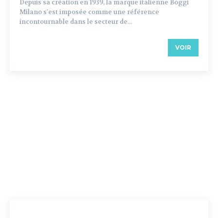
Depuis sa création en 1939, la marque italienne Boggi
Milano s'est imposée comme une référence
incontournable dans le secteur de...
VOIR