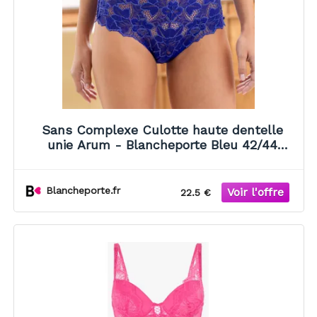
Sans Complexe Culotte haute dentelle
unie Arum - Blancheporte Bleu 42/44
Unisex
Blancheporte.fr
22.5 €