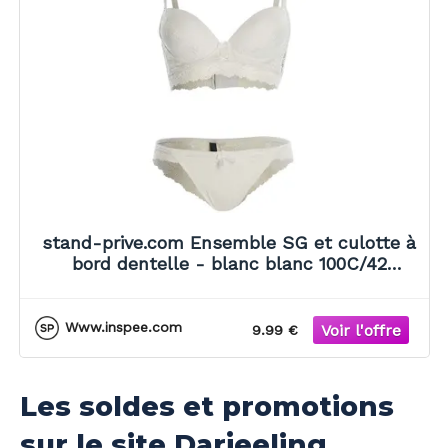
stand-prive.com Ensemble SG et culotte à
bord dentelle - blanc blanc 100C/42
female
Www.inspee.com
9.99 €
Les soldes et promotions
sur le site Darjeeling