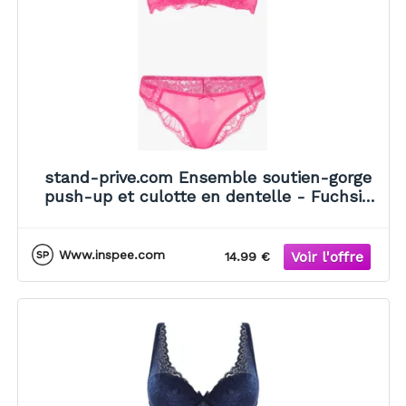
stand-prive.com Ensemble soutien-gorge
push-up et culotte en dentelle - Fuchsia
fuchsia 100C/42 female
Www.inspee.com
14.99 €