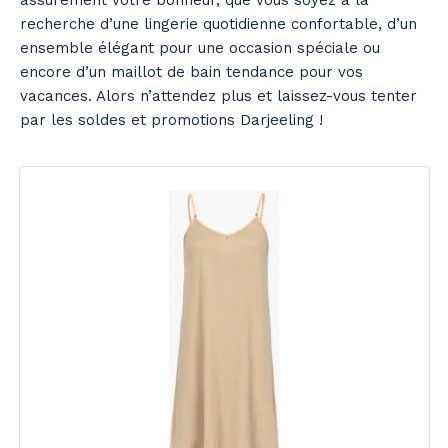
assurément votre bonheur, que vous soyez à la
recherche d’une lingerie quotidienne confortable, d’un
ensemble élégant pour une occasion spéciale ou
encore d’un maillot de bain tendance pour vos
vacances. Alors n’attendez plus et laissez-vous tenter
par les soldes et promotions Darjeeling !