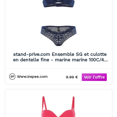
stand-prive.com Ensemble SG et culotte
en dentelle fine - marine marine 100C/42
female
Www.inspee.com
9.99 €