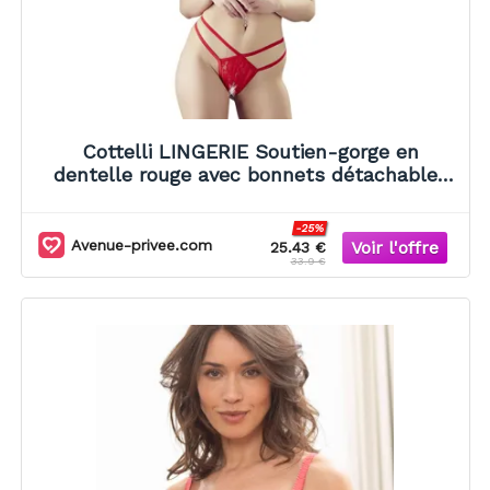
Cottelli LINGERIE Soutien-gorge en
dentelle rouge avec bonnets détachables
et string
-25%
Avenue-privee.com
25.43 €
33.9 €