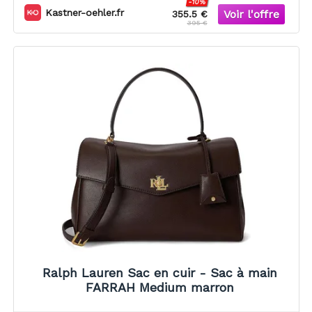
-10%
Kastner-oehler.fr
355.5 €
395 €
Ralph Lauren Sac en cuir - Sac à main
FARRAH Medium marron