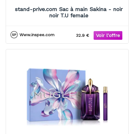
stand-prive.com Sac à main Sakina - noir
noir T.U female
Www.inspee.com
32.9 €