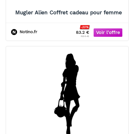
Mugler Alien Coffret cadeau pour femme
-20%
Notino.fr
83.2 €
104 €