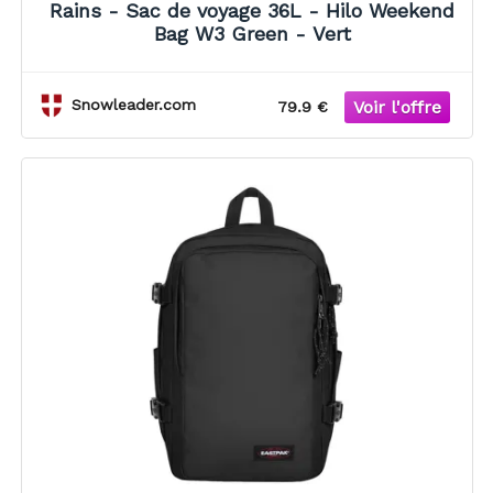
Rains - Sac de voyage 36L - Hilo Weekend
Bag W3 Green - Vert
Snowleader.com
79.9 €