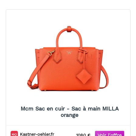
Mcm Sac en cuir - Sac à main MILLA
orange
Kastner-oehler.fr
1080 €