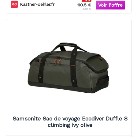
Kastner-oehler.fr
110.5 €
130 €
Samsonite Sac de voyage Ecodiver Duffle S
climbing ivy olive