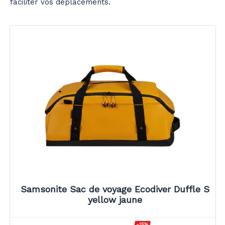
faciliter vos déplacements.
Samsonite Sac de voyage Ecodiver Duffle S
yellow jaune
-15%