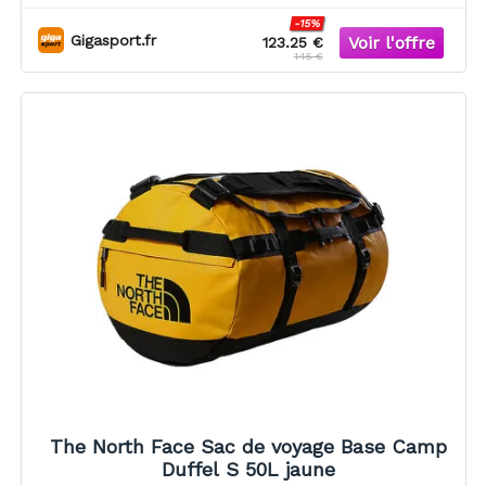
-15%
Gigasport.fr
123.25 €
145 €
The North Face Sac de voyage Base Camp
Duffel S 50L jaune