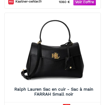
Kastner-oehler.fr
1080 €
Ralph Lauren Sac en cuir - Sac à main
FARRAH Small noir