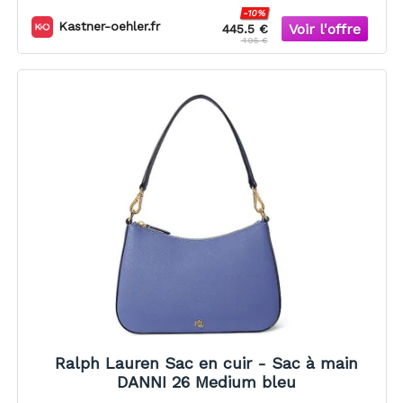
-10%
Kastner-oehler.fr
445.5 €
495 €
Ralph Lauren Sac en cuir - Sac à main
DANNI 26 Medium bleu