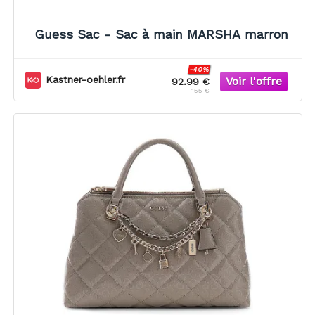
Guess Sac - Sac à main MARSHA marron
-40%
Kastner-oehler.fr
92.99 €
155 €