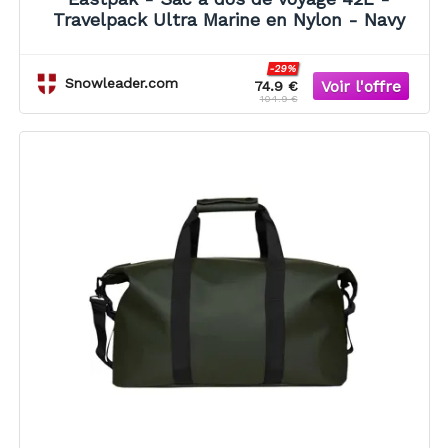
Travelpack Ultra Marine en Nylon - Navy
-29%
Snowleader.com
74.9 €
104.9 €