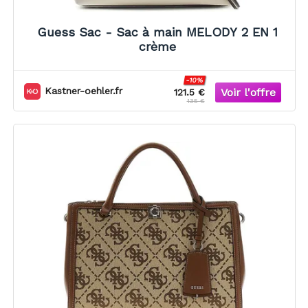
Guess Sac - Sac à main MELODY 2 EN 1
crème
-10%
Kastner-oehler.fr
121.5 €
135 €