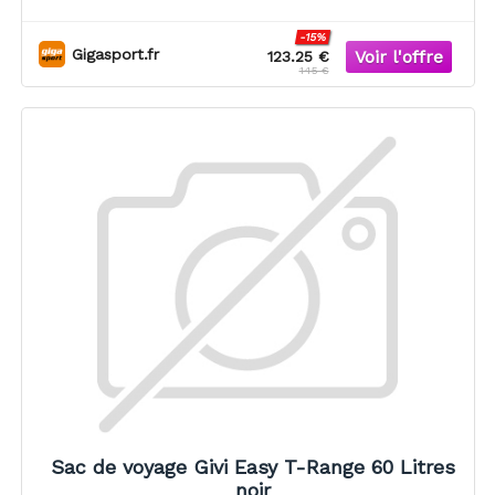
-15%
Gigasport.fr
123.25 €
145 €
Sac de voyage Givi Easy T-Range 60 Litres
noir