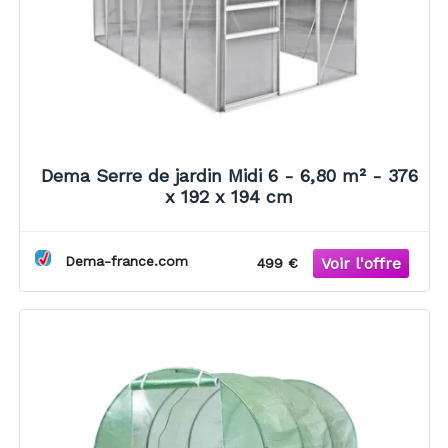
Dema Serre de jardin Midi 6 - 6,80 m² - 376
x 192 x 194 cm
Dema-france.com
499 €