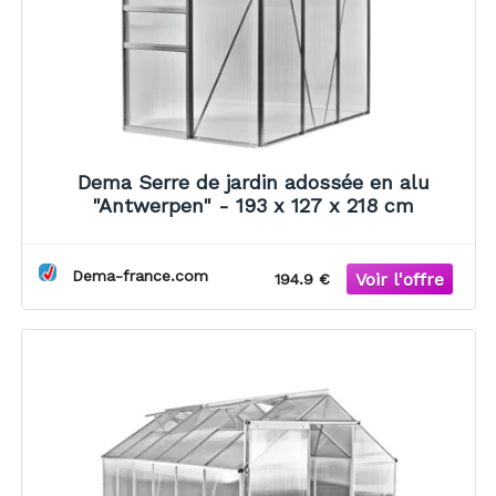
Dema Serre de jardin adossée en alu
"Antwerpen" - 193 x 127 x 218 cm
Dema-france.com
194.9 €