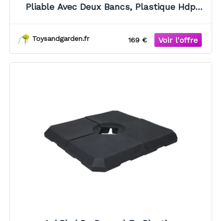
Pliable Avec Deux Bancs, Plastique Hdpe
Pour Le Jardin, Le Balcon Ou Le Camping :
180 X 74 X 75 Cm
Toysandgarden.fr
169 €