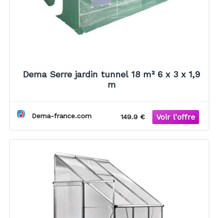
Dema Serre jardin tunnel 18 m² 6 x 3 x 1,9
m
Dema-france.com
149.9 €