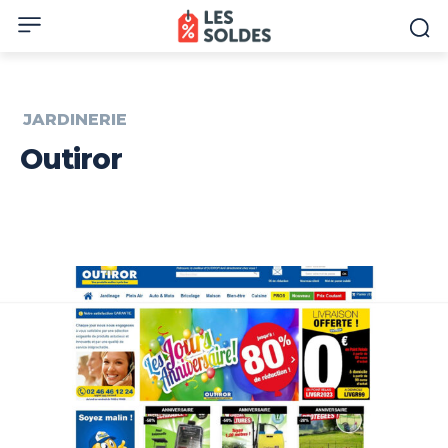
JARDINERIE
Outiror