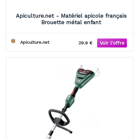
Apiculture.net - Matériel apicole français
Brouette métal enfant
Apiculture.net
29.9 €