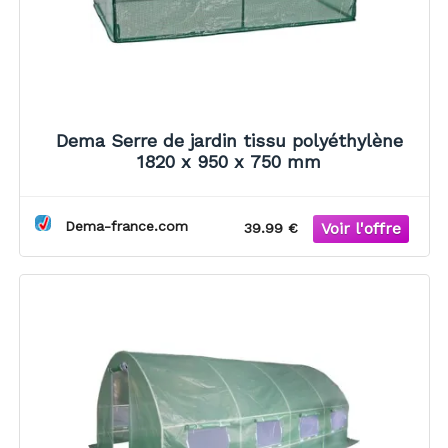
Dema Serre de jardin tissu polyéthylène
1820 x 950 x 750 mm
Dema-france.com
39.99 €