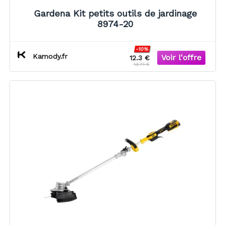
Gardena Kit petits outils de jardinage
8974-20
-10%
Kamody.fr
12.3 €
13.71 €