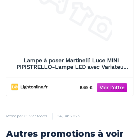
Lampe à poser Martinelli Luce MINI
PIPISTRELLO-Lampe LED avec Variateur
H35cm Doré
Lightonline.fr
849 €
Posté par
Olivier Morel
24 juin 2023
Autres promotions à voir