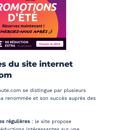
s du site internet
com
ute.com se distingue par plusieurs
t sa renommée et son succès auprès des
es régulières
: le site propose
éductions intéressantes sur une