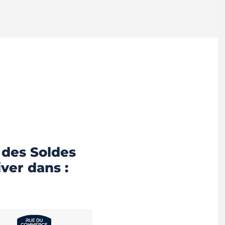
 des Soldes
iver dans :