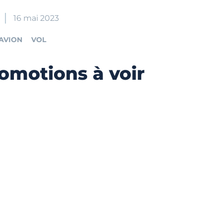
16 mai 2023
'AVION
VOL
omotions à voir