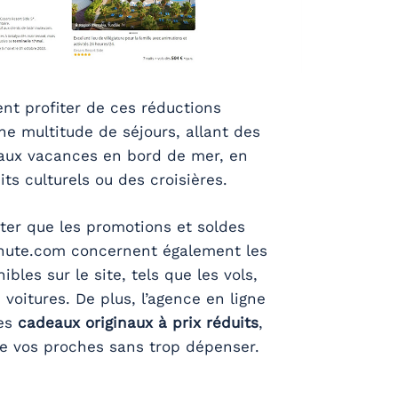
nt profiter de ces réductions
ne multitude de séjours, allant des
aux vacances en bord de mer, en
ts culturels ou des croisières.
oter que les promotions et soldes
nute.com concernent également les
ibles sur le site, tels que les vols,
 voitures. De plus, l’agence en ligne
des
cadeaux originaux à prix réduits
,
re vos proches sans trop dépenser.