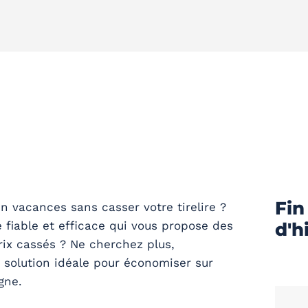
Fin
en vacances sans casser votre tirelire ?
 fiable et efficace qui vous propose des
d'h
rix cassés ? Ne cherchez plus,
 solution idéale pour économiser sur
gne.