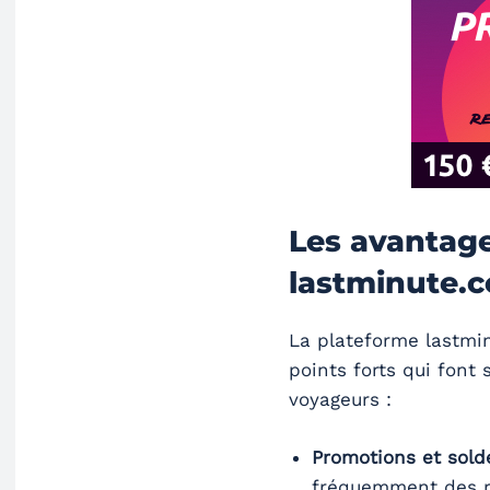
Les avantage
lastminute.
La plateforme lastmin
points forts qui fon
voyageurs :
Promotions et sold
fréquemment des r