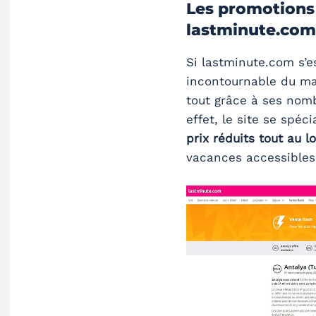
Les promotions e
lastminute.com
Si lastminute.com s’
incontournable du ma
tout grâce à ses nom
effet, le site se spéc
prix réduits tout au l
vacances accessibles 