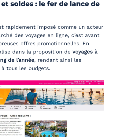
t soldes : le fer de lance de
est rapidement imposé comme un acteur
rché des voyages en ligne, c’est avant
breuses offres promotionnelles. En
ialise dans la proposition de
voyages à
ong de l’année
, rendant ainsi les
à tous les budgets.