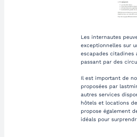
Les internautes peuve
exceptionnelles sur u
escapades citadines 
passant par des circui
Il est important de n
proposées par lastmi
autres services dispon
hôtels et locations de
propose également 
idéals pour surprend