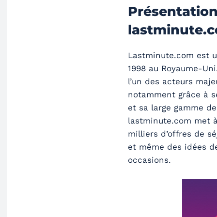
Présentation
lastminute.
Lastminute.com est u
1998 au Royaume-Uni.
l’un des acteurs maje
notamment grâce à se
et sa large gamme de s
lastminute.com met à
milliers d’offres de sé
et même des idées de
occasions.