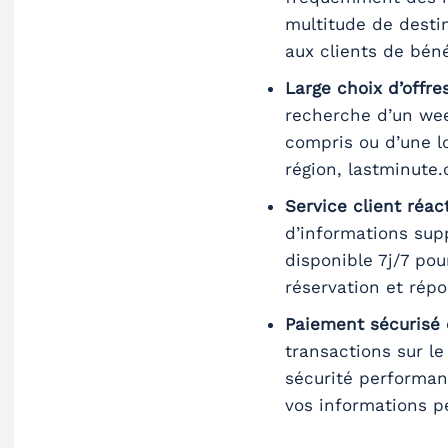
multitude de destin
aux clients de béné
Large choix d’offre
recherche d’un wee
compris ou d’une l
région, lastminute
Service client réact
d’informations supp
disponible 7j/7 po
réservation et rép
Paiement sécurisé 
transactions sur l
sécurité performant
vos informations p