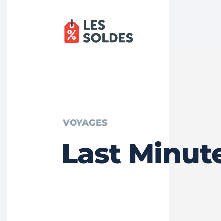
VOYAGES
Last Minut