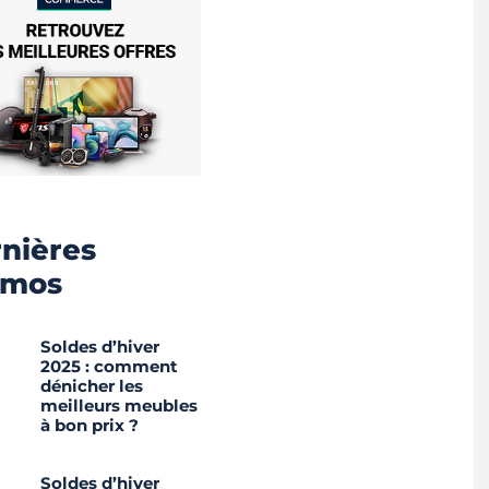
nières
omos
Soldes d’hiver
2025 : comment
dénicher les
meilleurs meubles
à bon prix ?
Soldes d’hiver