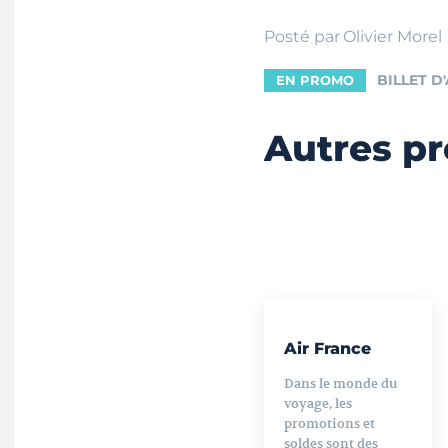
Posté par
Olivier Morel
BILLET D
EN PROMO
Autres pr
Air France
Dans le monde du
voyage, les
promotions et
soldes sont des