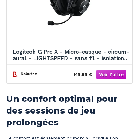
Logitech G Pro X - Micro-casque - circum-
aural - LIGHTSPEED - sans fil - isolation
acoustique - housse
Rakuten
149.99 €
Un confort optimal pour
des sessions de jeu
prolongées
Le confort est également primordial lorsque l’on