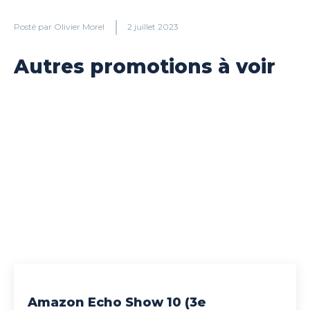
Posté par
Olivier Morel
2 juillet 2023
Autres promotions à voir
Amazon Echo Show 10 (3e