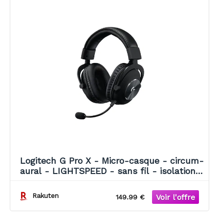
Logitech G Pro X - Micro-casque - circum-
aural - LIGHTSPEED - sans fil - isolation
acoustique - housse
Rakuten
149.99 €