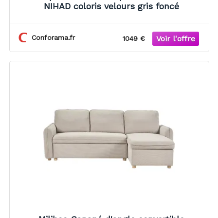
NIHAD coloris velours gris foncé
Conforama.fr
1049 €