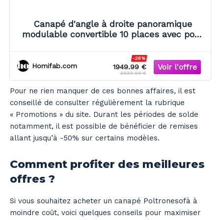
Canapé d'angle à droite panoramique
modulable convertible 10 places avec pouf
en velours côtelé beige - Harper Mod
-26%
Homifab.com
1949.99 €
2639.99 €
Pour ne rien manquer de ces bonnes affaires, il est
conseillé de consulter régulièrement la rubrique
« Promotions » du site. Durant les périodes de solde
notamment, il est possible de bénéficier de remises
allant jusqu’à -50% sur certains modèles.
Comment profiter des meilleures
offres ?
Si vous souhaitez acheter un canapé Poltronesofà à
moindre coût, voici quelques conseils pour maximiser