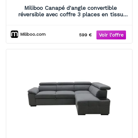
Miliboo Canapé d'angle convertible
réversible avec coffre 3 places en tissu
chenille beige et bois clair ORSO
Miliboo.com
599 €