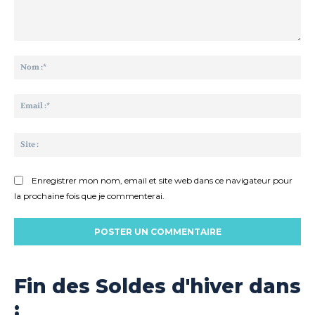
Commenter
:
No
:*
Ema
:*
Sit
:
Enregistrer mon nom, email et site web dans ce navigateur pour
la prochaine fois que je commenterai.
Fin des Soldes d'hiver dans
: