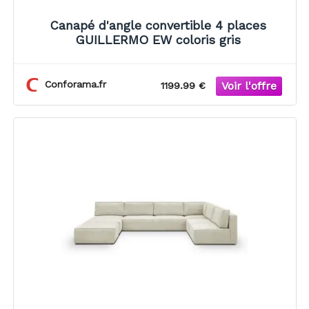
Canapé d'angle convertible 4 places
GUILLERMO EW coloris gris
Conforama.fr
1199.99 €