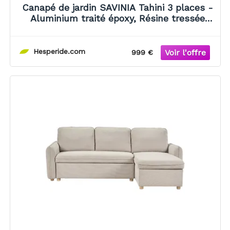
Canapé de jardin SAVINIA Tahini 3 places -
Aluminium traité époxy, Résine tressée
synthétique Hespéride
Hesperide.com
999 €