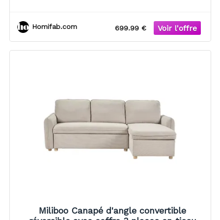
Homifab.com
699.99 €
Miliboo Canapé d'angle convertible