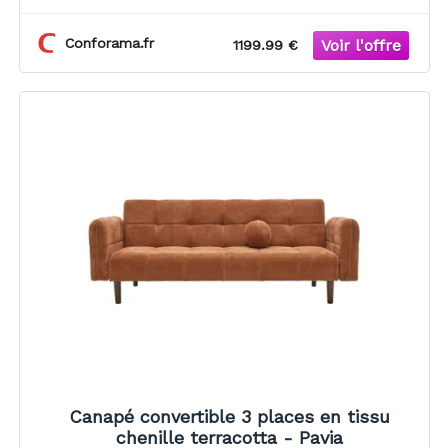
Conforama.fr
1199.99 €
Canapé convertible 3 places en tissu
chenille terracotta - Pavia