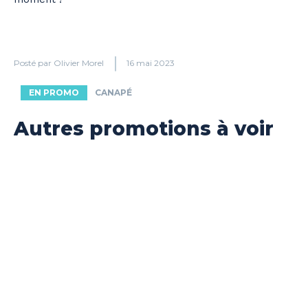
Posté par
Olivier Morel
16 mai 2023
EN PROMO
CANAPÉ
Autres promotions à voir