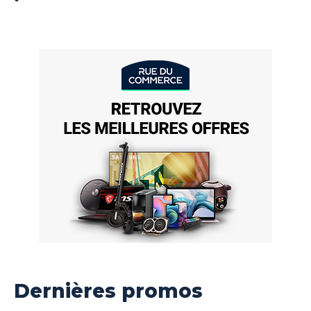
Dernières promos