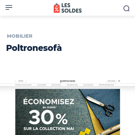
MOBILIER
Poltronesofà