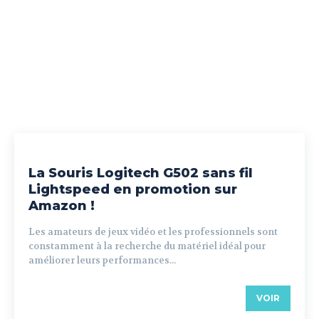
La Souris Logitech G502 sans fil
Lightspeed en promotion sur
Amazon !
Les amateurs de jeux vidéo et les professionnels sont
constamment à la recherche du matériel idéal pour
améliorer leurs performances...
VOIR