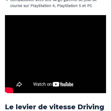
course sur PlayStation 4, PlayStation 5 et PC
Le levier de vitesse Driving