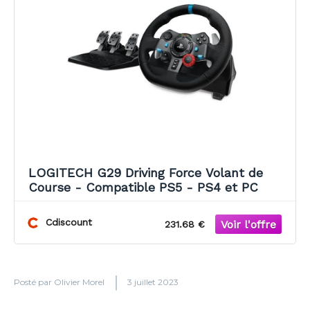
LOGITECH G29 Driving Force Volant de
Course - Compatible PS5 - PS4 et PC
Cdiscount
231.68 €
Posté par
Olivier Morel
3 juillet 2023