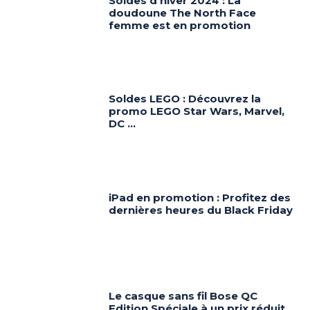
Soldes d’hiver 2024 : La
doudoune The North Face
femme est en promotion
Soldes LEGO : Découvrez la
promo LEGO Star Wars, Marvel,
DC …
iPad en promotion : Profitez des
dernières heures du Black Friday
Le casque sans fil Bose QC
Edition Spéciale à un prix réduit