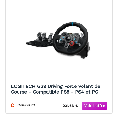
LOGITECH G29 Driving Force Volant de
Course - Compatible PS5 - PS4 et PC
Cdiscount
231.68 €