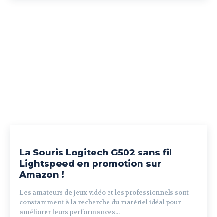
La Souris Logitech G502 sans fil
Lightspeed en promotion sur
Amazon !
Les amateurs de jeux vidéo et les professionnels sont
constamment à la recherche du matériel idéal pour
améliorer leurs performances...