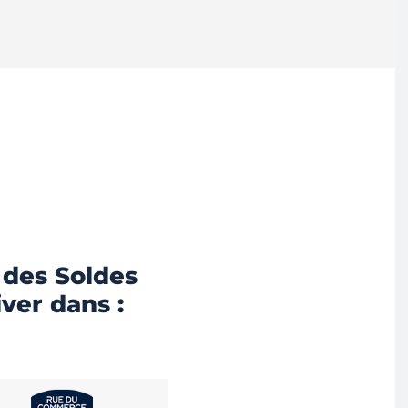
 des Soldes
iver dans :