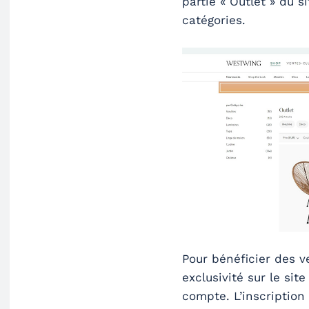
partie « Outlet » du 
catégories.
Pour bénéficier des v
exclusivité sur le sit
compte. L’inscription 