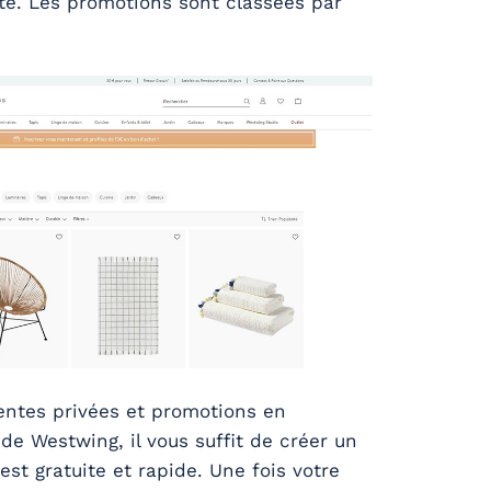
site. Les promotions sont classées par
entes privées et promotions en
e de Westwing, il vous suffit de créer un
est gratuite et rapide. Une fois votre