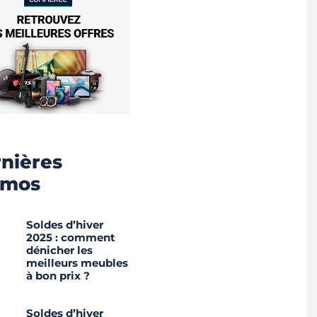
nières
omos
Soldes d’hiver
2025 : comment
dénicher les
meilleurs meubles
à bon prix ?
Soldes d’hiver