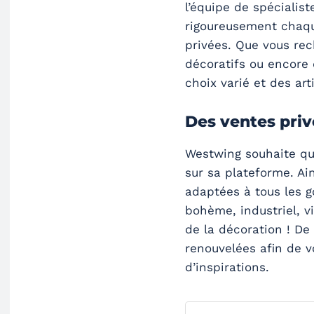
l’équipe de spécialis
rigoureusement chaqu
privées. Que vous re
décoratifs ou encore 
choix varié et des art
Des ventes priv
Westwing souhaite qu
sur sa plateforme. Ai
adaptées à tous les go
bohème, industriel, v
de la décoration ! De
renouvelées afin de v
d’inspirations.