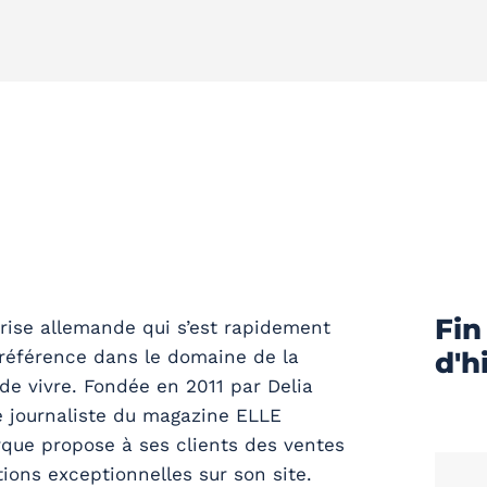
Fin
rise allemande qui s’est rapidement
éférence dans le domaine de la
d'h
 de vivre. Fondée en 2011 par Delia
e journaliste du magazine ELLE
rque propose à ses clients des ventes
ions exceptionnelles sur son site.