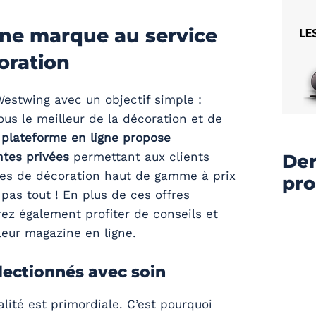
ne marque au service
oration
Westwing avec un objectif simple :
ous le meilleur de la décoration et de
 plateforme en ligne propose
ntes privées
permettant aux clients
Der
cles de décoration haut de gamme à prix
pr
 pas tout ! En plus de ces offres
rez également profiter de conseils et
leur magazine en ligne.
lectionnés avec soin
lité est primordiale. C’est pourquoi