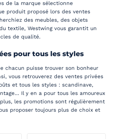
tes de la marque sélectionne
e produit proposé lors des ventes
cherchiez des meubles, des objets
du textile, Westwing vous garantit un
icles de qualité.
ées pour tous les styles
e chacun puisse trouver son bonheur
nsi, vous retrouverez des ventes privées
ûts et tous les styles : scandinave,
intage… Il y en a pour tous les amoureux
 plus, les promotions sont régulièrement
ous proposer toujours plus de choix et