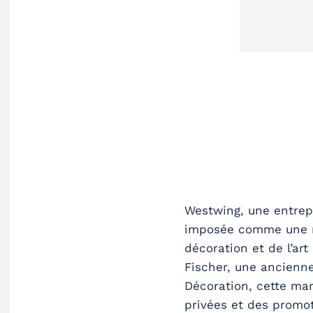
Westwing, une entrep
imposée comme une r
décoration et de l’art
Fischer, une ancienn
Décoration, cette ma
privées et des promot