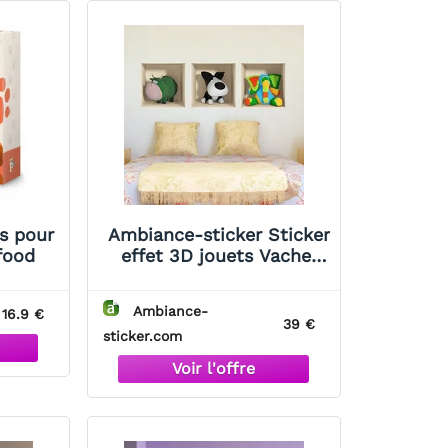
s pour
Ambiance-sticker Sticker
food
effet 3D jouets Vache,
chien et éléphant
Ambiance-
16.9 €
39 €
sticker.com