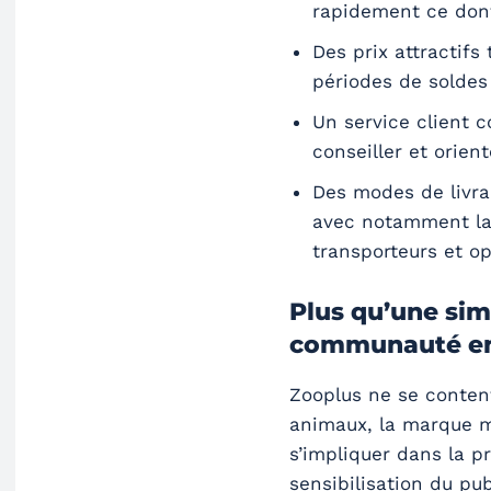
rapidement ce don
Des prix attractifs
périodes de soldes
Un service client c
conseiller et orient
Des modes de livra
avec notamment la p
transporteurs et op
Plus qu’une sim
communauté e
Zooplus ne se conten
animaux, la marque m
s’impliquer dans la p
sensibilisation du pub