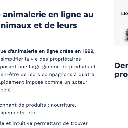
 animalerie en ligne au
animaux et de leurs
ue d’animalerie en ligne créée en 1999
,
simplifier la vie des propriétaires
Der
oposant une large gamme de produits et
pr
bien-être de leurs compagnons à quatre
t rapidement imposé comme un acteur
ce à :
onnant de produits : nourriture,
uipements, etc.
le et intuitive permettant de trouver