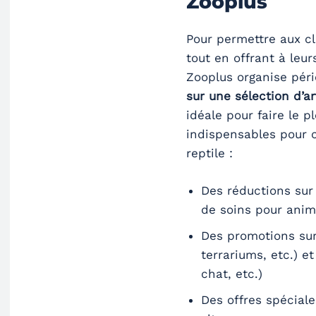
Zooplus
Pour permettre aux cl
tout en offrant à leu
Zooplus organise pé
sur une sélection d’ar
idéale pour faire le p
indispensables pour c
reptile :
Des réductions sur
de soins pour ani
Des promotions sur
terrariums, etc.) e
chat, etc.)
Des offres spéciale