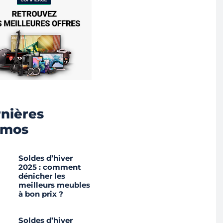
nières
omos
Soldes d’hiver
2025 : comment
dénicher les
meilleurs meubles
à bon prix ?
Soldes d’hiver