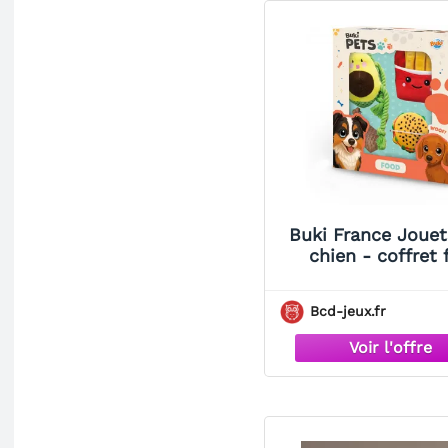
Buki France Jouet
chien - coffret 
Bcd-jeux.fr