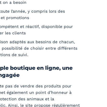
t on a besoin
 toute l’année, y compris lors des
 et promotions
ompétent et réactif, disponible pour
er les clients
ison adaptés aux besoins de chacun,
ossibilité de choisir entre différents
tions de suivi.
ple boutique en ligne, une
ngagée
te pas de vendre des produits pour
et également un point d’honneur à
rotection des animaux et la
lic. Ainsi, le site propose régulièrement