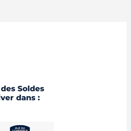
 des Soldes
iver dans :