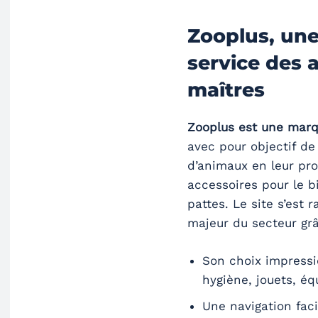
Zooplus, une
service des 
maîtres
Zooplus est une marq
avec pour objectif de 
d’animaux en leur pr
accessoires pour le 
pattes. Le site s’es
majeur du secteur grâ
Son choix impressi
hygiène, jouets, éq
Une navigation faci