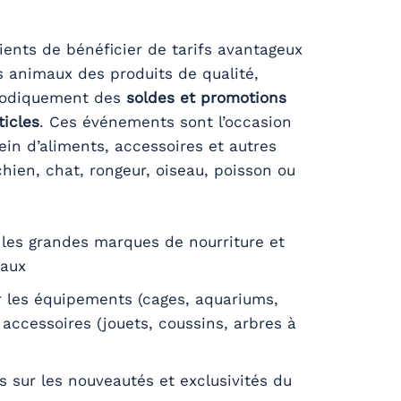
ients de bénéficier de tarifs avantageux
rs animaux des produits de qualité,
riodiquement des
soldes et promotions
ticles
. Ces événements sont l’occasion
lein d’aliments, accessoires et autres
hien, chat, rongeur, oiseau, poisson ou
 les grandes marques de nourriture et
maux
 les équipements (cages, aquariums,
t accessoires (jouets, coussins, arbres à
s sur les nouveautés et exclusivités du