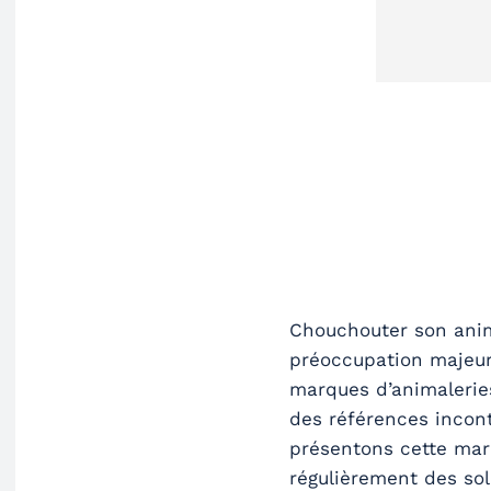
Chouchouter son ani
préoccupation majeure
marques d’animaleries
des références incont
présentons cette mar
régulièrement des so