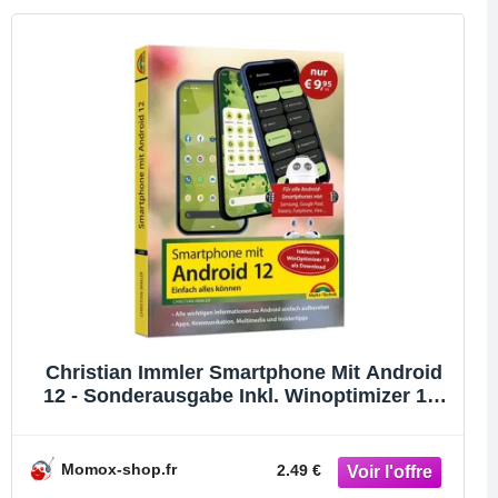
Christian Immler Smartphone Mit Android
12 - Sonderausgabe Inkl. Winoptimizer 19:
Einfach Alles Können - Die Besten Tipps
Und Tricks: Für Alle Geräte Samsung,
Xiaomi, Sony, Htc, Lg U. V. M
Momox-shop.fr
2.49 €