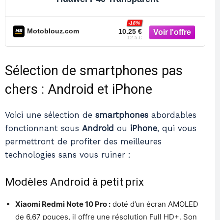
-18%
Motoblouz.com
10.25 €
12.5 €
Sélection de smartphones pas
chers : Android et iPhone
Voici une sélection de
smartphones
abordables
fonctionnant sous
Android
ou
iPhone
, qui vous
permettront de profiter des meilleures
technologies sans vous ruiner :
Modèles Android à petit prix
Xiaomi Redmi Note 10 Pro :
doté d’un écran AMOLED
de 6,67 pouces, il offre une résolution Full HD+. Son