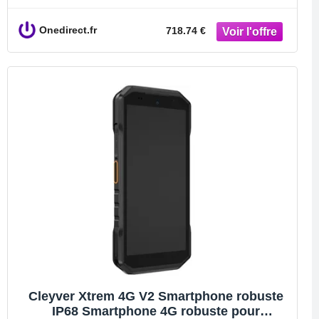
logicielles jusqu'en 2033.
Onedirect.fr
718.74 €
Cleyver Xtrem 4G V2 Smartphone robuste
IP68 Smartphone 4G robuste pour