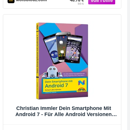
48.78 €
59 €
Christian Immler Dein Smartphone Mit
Android 7 - Für Alle Android Versionen
Geeignet Und Handyhersteller Samsung,
Lg, Huawei, Htc, Sony, Usw. - Speziell Für