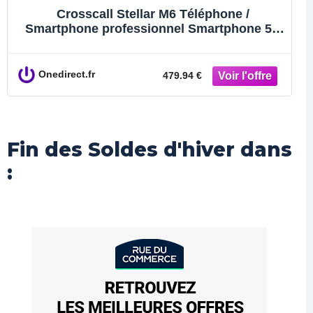
Crosscall Stellar M6 Téléphone /
Smartphone professionnel Smartphone 5G
robuste doté du Wi-Fi 6/6E et d'une grande
autonomie, idéal pour les
Onedirect.fr
479.94 €
Fin des Soldes d'hiver dans
: