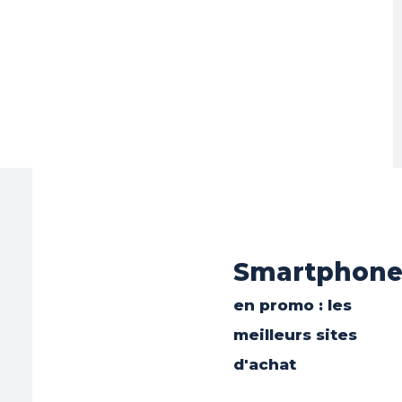
Smartphon
en promo : les
meilleurs sites
d'achat