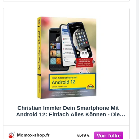
Christian Immler Dein Smartphone Mit
Android 12: Einfach Alles Können - Die
Besten Tipps Und Tricks: Für Alle Geräte
Samsung, Xiaomi, Sony, Htc, Lg U. V. M
Momox-shop.fr
6.49 €