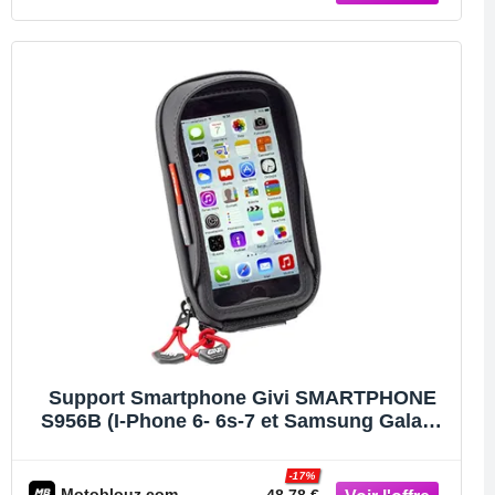
Support Smartphone Givi SMARTPHONE
S956B (I-Phone 6- 6s-7 et Samsung Galaxy
A3-A5)
-17%
Motoblouz.com