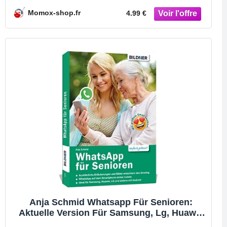
Momox-shop.fr
4.99 €
Anja Schmid Whatsapp Für Senioren:
Aktuelle Version Für Samsung, Lg, Huawei
Etc. U.A. Smartphones Mit Android