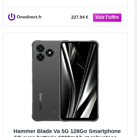
environnements extrêmes, avec
certifications IP68/IP69K, Android 14, écran
de
Onedirect.fr
227.94 €
Hammer Blade Va 5G 128Go Smartphone