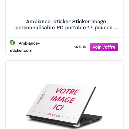
Ambiance-sticker Sticker image
personnalisable PC portable 17 pouces -
21.20x37.6cm
Ambiance-
14.9 €
sticker.com