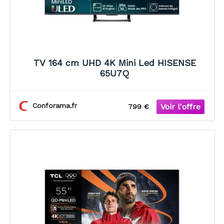
TV 164 cm UHD 4K Mini Led HISENSE
65U7Q
Conforama.fr
799 €