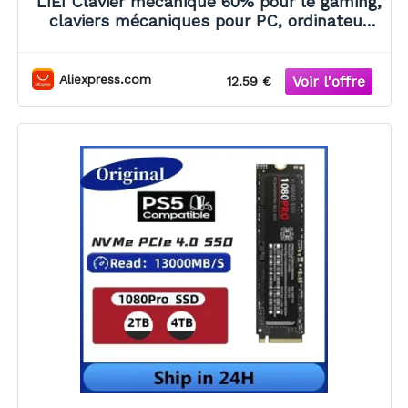
LIEI Clavier mécanique 60% pour le gaming,
claviers mécaniques pour PC, ordinateur
portable, bureau, mini clavier, clavier blanc
Aliexpress.com
12.59 €