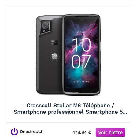
Crosscall Stellar M6 Téléphone /
Smartphone professionnel Smartphone 5G
robuste doté du Wi-Fi 6/6E et d'une grande
autonomie, idéal pour les
Onedirect.fr
479.94 €