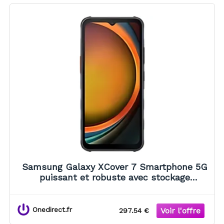
Samsung Galaxy XCover 7 Smartphone 5G
puissant et robuste avec stockage
extensible qui répond à tous vos besoins !
Onedirect.fr
297.54 €