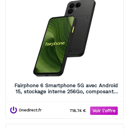
Fairphone 6 Smartphone 5G avec Android
15, stockage interne 256Go, composants
durables, certification IP55 et mises à jour
logicielles jusqu'en 2033.
Onedirect.fr
718.74 €