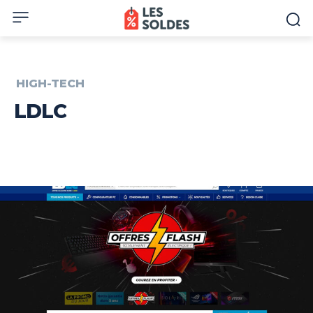
HIGH-TECH
LDLC