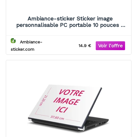
Ambiance-sticker Sticker image
personnalisable PC portable 10 pouces -
12.5x22.1cm
Ambiance-
14.9 €
sticker.com