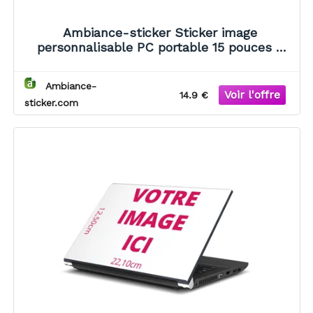
Ambiance-sticker Sticker image
personnalisable PC portable 15 pouces -
18.7x33.2 cm
Ambiance-
14.9 €
sticker.com