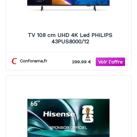
TV 108 cm UHD 4K Led PHILIPS
43PUS8000/12
Conforama.fr
299.99 €