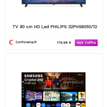
TV 80 cm HD Led PHILIPS 32PHS6050/12
Conforama.fr
179.99 €