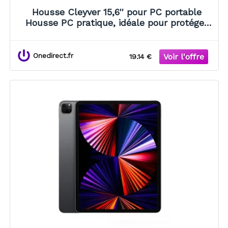
Housse Cleyver 15,6'' pour PC portable
Housse PC pratique, idéale pour protéger
votre appareil à tout moment.
Onedirect.fr
19.14 €