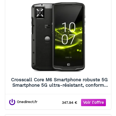
Crosscall Core M6 Smartphone robuste 5G
Smartphone 5G ultra-résistant, conforme
aux normes militaires, avec batterie longue
durée et performances
Onedirect.fr
347.94 €