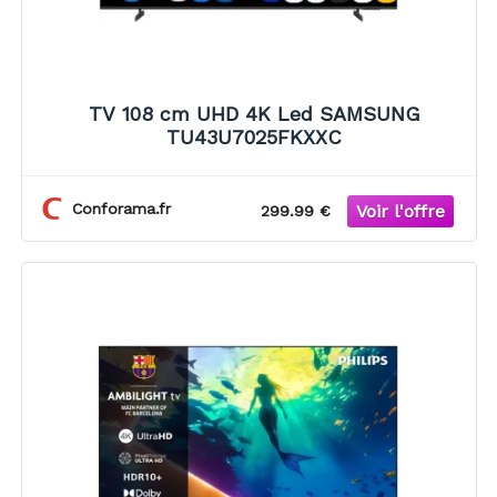
TV 108 cm UHD 4K Led SAMSUNG
TU43U7025FKXXC
Conforama.fr
299.99 €