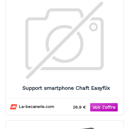
Support smartphone Chaft Easyflix
La-becanerie.com
26.9 €