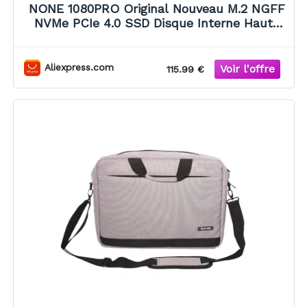
NONE 1080PRO Original Nouveau M.2 NGFF
NVMe PCIe 4.0 SSD Disque Interne Haute
Vitesse pour Gaming, Mise à Niveau du
Stockage pour PS5, Ordinateur Portable et
PC de Bureau
Aliexpress.com
115.99 €