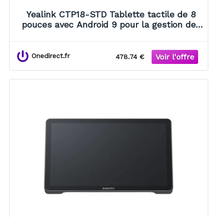
Yealink CTP18-STD Tablette tactile de 8
pouces avec Android 9 pour la gestion des
visioconférences.
Onedirect.fr
478.74 €