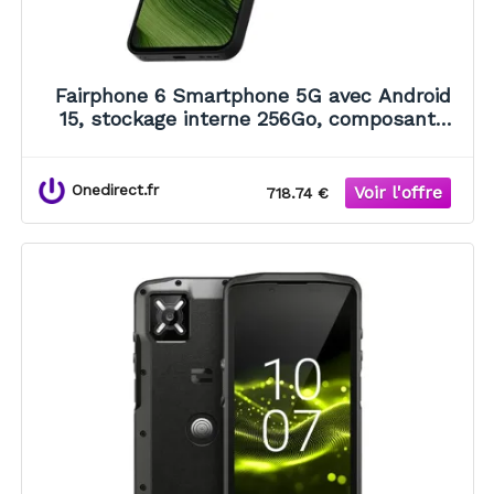
Fairphone 6 Smartphone 5G avec Android
15, stockage interne 256Go, composants
durables, certification IP55 et mises à jour
logicielles jusqu'en 2033.
Onedirect.fr
718.74 €