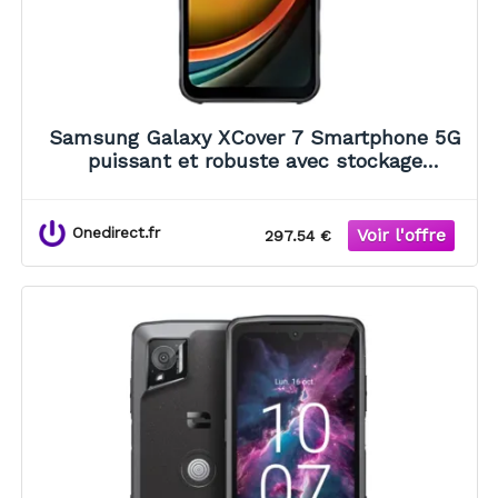
Samsung Galaxy XCover 7 Smartphone 5G
puissant et robuste avec stockage
extensible qui répond à tous vos besoins !
Onedirect.fr
297.54 €