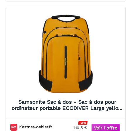
Samsonite Sac à dos - Sac à dos pour
ordinateur portable ECODIVER Large yellow
jaune
-15%
Kastner-oehler.fr
110.5 €