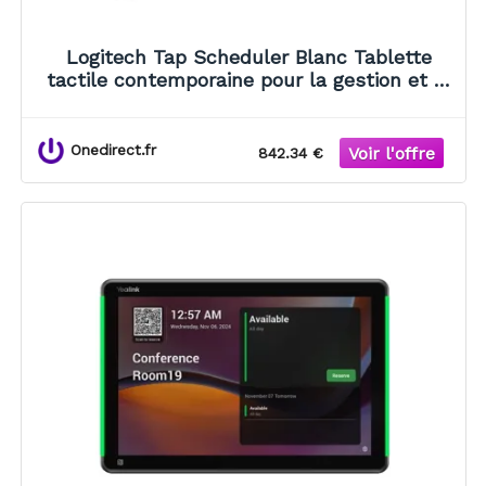
Logitech Tap Scheduler Blanc Tablette
tactile contemporaine pour la gestion et la
réservation des salles de réunion.
Onedirect.fr
842.34 €