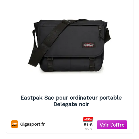
Eastpak Sac pour ordinateur portable
Delegate noir
-15%
Gigasport.fr
51 €
60 €