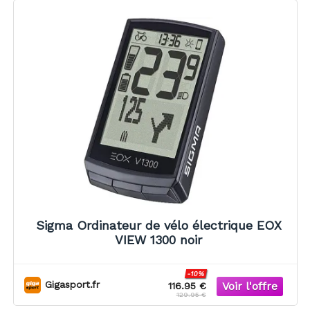
Sigma Ordinateur de vélo électrique EOX
VIEW 1300 noir
-10%
Gigasport.fr
116.95 €
129.95 €