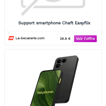
Support smartphone Chaft Easyflix
La-becanerie.com
26.9 €