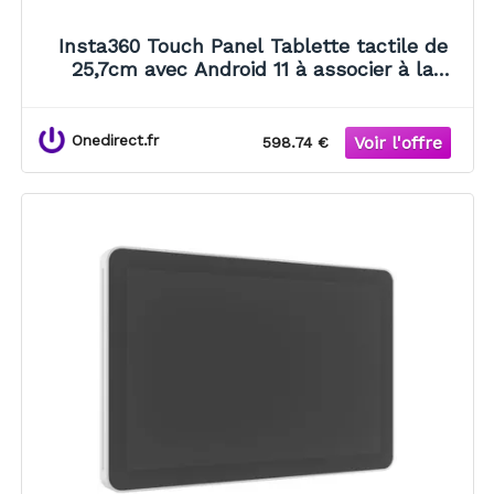
Insta360 Touch Panel Tablette tactile de
25,7cm avec Android 11 à associer à la
Insta360 Connect pour simplifier la gestion
de vos réunions.
Onedirect.fr
598.74 €