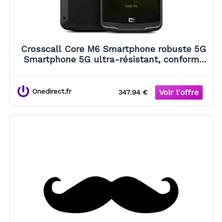
Crosscall Core M6 Smartphone robuste 5G
Smartphone 5G ultra-résistant, conforme
aux normes militaires, avec batterie longue
durée et performances
Onedirect.fr
347.94 €