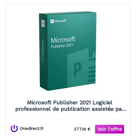
Microsoft Publisher 2021 Logiciel
professionnel de publication assistée par
ordinateur pour la création rapide de
supports marketing, de documents
Onedirect.fr
277.14 €