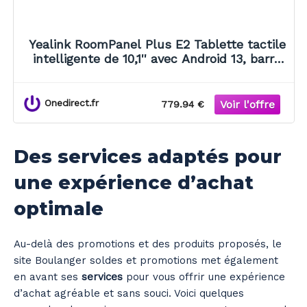
Yealink RoomPanel Plus E2 Tablette tactile
intelligente de 10,1'' avec Android 13, barre
d’état LED et mises à jour automatiques
dédiée aux
Onedirect.fr
779.94 €
Des services adaptés pour
une expérience d’achat
optimale
Au-delà des promotions et des produits proposés, le
site Boulanger soldes et promotions met également
en avant ses
services
pour vous offrir une expérience
d’achat agréable et sans souci. Voici quelques