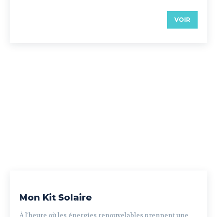
VOIR
Mon Kit Solaire
À l'heure où les énergies renouvelables prennent une