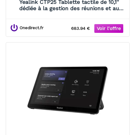
Yealink CTP25 Tablette tactile de 10,1''
dédiée à la gestion des réunions et au
contrôle des appareils dans la salle.
Onedirect.fr
683.94 €