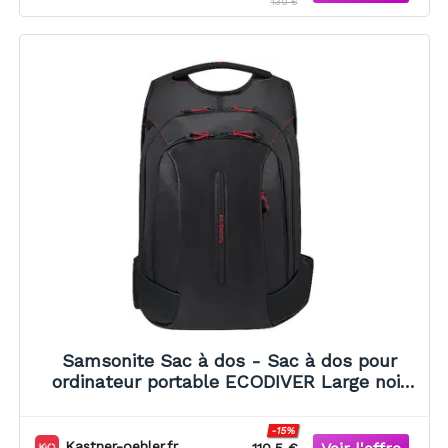
130 €
Samsonite Sac à dos - Sac à dos pour
ordinateur portable ECODIVER Large noir
noir
-15%
Kastner-oehler.fr