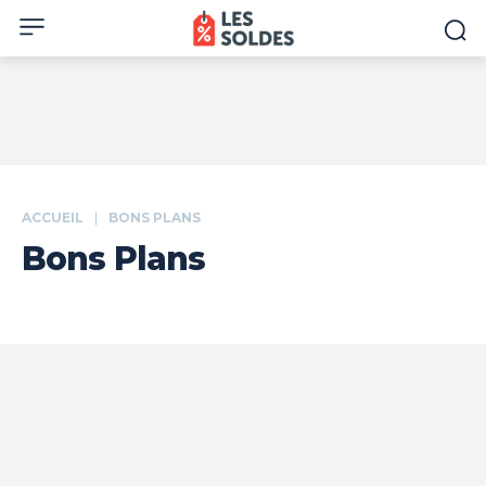
ACCUEIL
BONS PLANS
Bons Plans