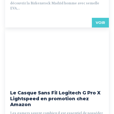
découvrir la Birkenstock Madrid homme avec semelle
EVA,...
VOIR
Le Casque Sans Fil Logitech G Pro X
Lightspeed en promotion chez
Amazon
Les gamers savent combien il est essentiel de posséder