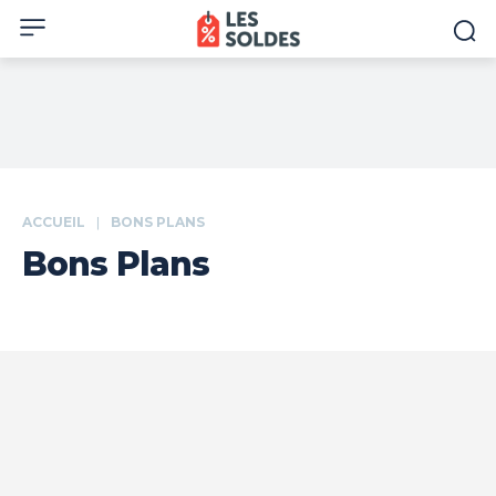
ACCUEIL
BONS PLANS
Bons Plans