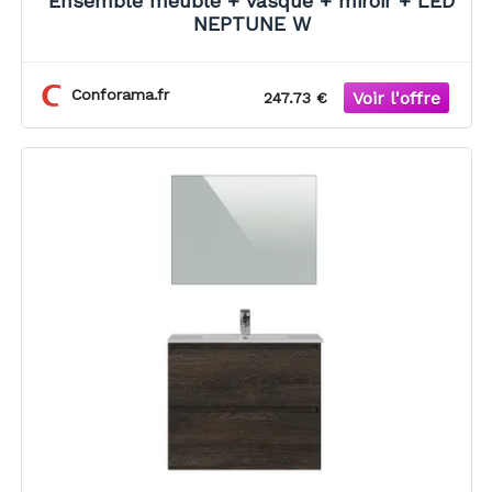
Ensemble meuble + vasque + miroir + LED
NEPTUNE W
Conforama.fr
247.73 €