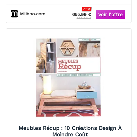
L180 cm ARCHIPEL
-18%
Miliboo.com
655.99 €
799.99 €
Meubles Récup : 10 Créations Design À
Moindre Coût