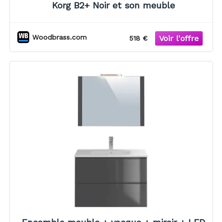
Korg B2+ Noir et son meuble
Woodbrass.com
518 €