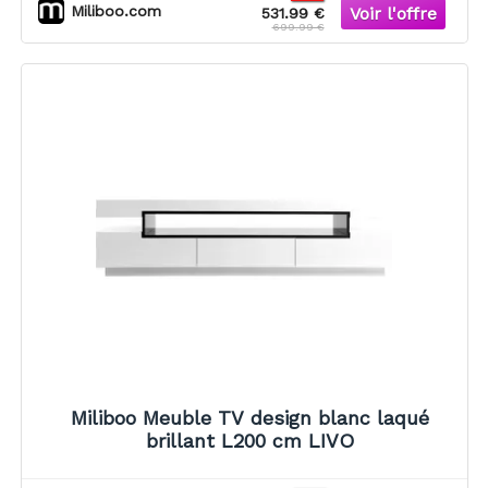
Miliboo.com
531.99 €
699.99 €
Miliboo Meuble TV design blanc laqué
brillant L200 cm LIVO