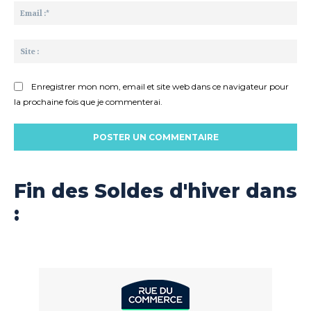
Ema
:*
Sit
:
Enregistrer mon nom, email et site web dans ce navigateur pour
la prochaine fois que je commenterai.
Fin des Soldes d'hiver dans
: