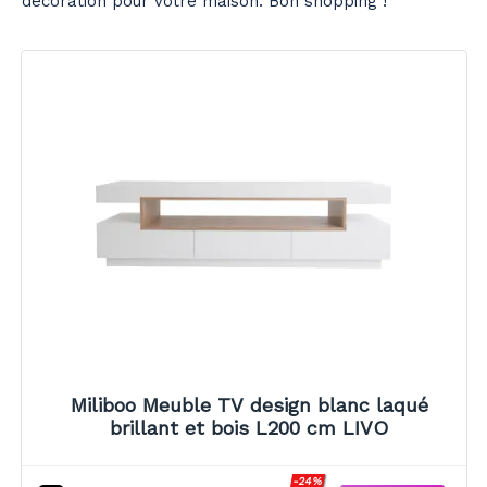
décoration pour votre maison. Bon shopping !
Miliboo Meuble TV design blanc laqué
brillant et bois L200 cm LIVO
-24%