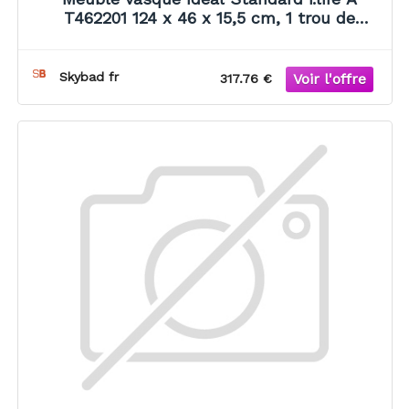
T462201 124 x 46 x 15,5 cm, 1 trou de
robinetterie, avec trop-plein, blanc
Skybad fr
317.76 €