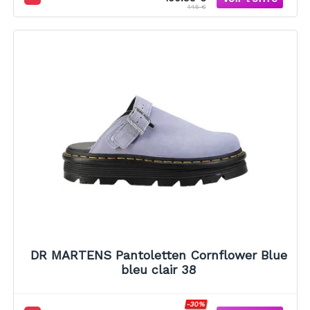
145 €
DR MARTENS Pantoletten Cornflower Blue
bleu clair 38
-30%