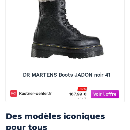
DR MARTENS Boots JADON noir 41
-30%
Kastner-oehler.fr
167.99 €
240 €
Des modèles iconiques
pour tous