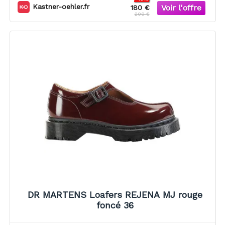
Kastner-oehler.fr
180 €
200 €
DR MARTENS Loafers REJENA MJ rouge
foncé 36