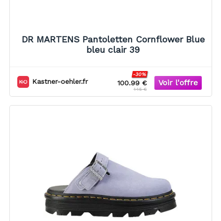
DR MARTENS Pantoletten Cornflower Blue
bleu clair 39
-30%
Kastner-oehler.fr
100.99 €
145 €