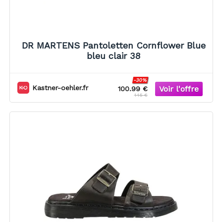
DR MARTENS Pantoletten Cornflower Blue
bleu clair 38
-30%
Kastner-oehler.fr
100.99 €
145 €