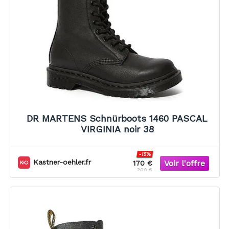
DR MARTENS Schnürboots 1460 PASCAL
VIRGINIA noir 38
-15%
Kastner-oehler.fr
170 €
200 €