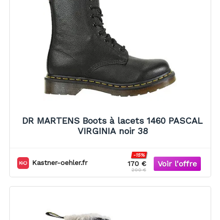
DR MARTENS Boots à lacets 1460 PASCAL
VIRGINIA noir 38
-15%
Kastner-oehler.fr
170 €
200 €