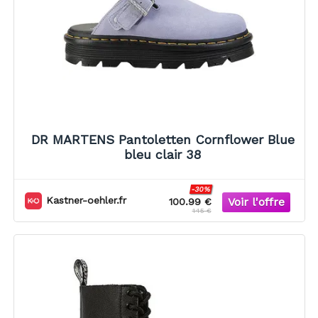
DR MARTENS Pantoletten Cornflower Blue
bleu clair 38
-30%
Kastner-oehler.fr
100.99 €
145 €