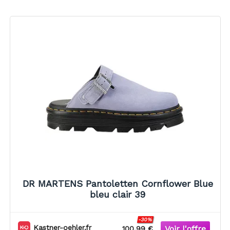
DR MARTENS Pantoletten Cornflower Blue
bleu clair 39
-30%
Kastner-oehler.fr
100.99 €