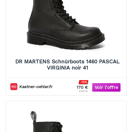
DR MARTENS Schnürboots 1460 PASCAL
VIRGINIA noir 41
-15%
Kastner-oehler.fr
170 €
200 €