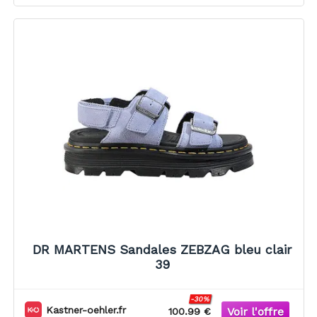
DR MARTENS Sandales ZEBZAG bleu clair
39
-30%
Kastner-oehler.fr
100.99 €