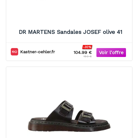
DR MARTENS Sandales JOSEF olive 41
-30%
Kastner-oehler.fr
104.99 €
150 €