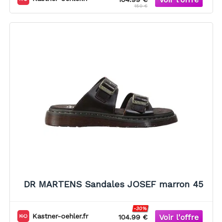
150 €
DR MARTENS Sandales JOSEF marron 45
-30%
Kastner-oehler.fr
104.99 €