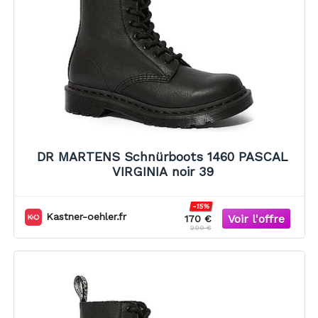
DR MARTENS Schnürboots 1460 PASCAL
VIRGINIA noir 39
-15%
Kastner-oehler.fr
170 €
200 €