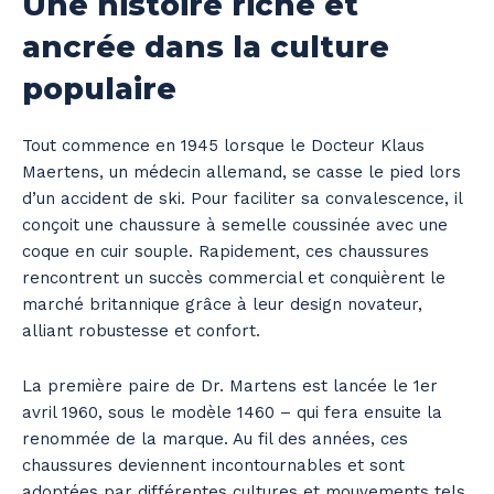
Une histoire riche et
ancrée dans la culture
populaire
Tout commence en 1945 lorsque le Docteur Klaus
Maertens, un médecin allemand, se casse le pied lors
d’un accident de ski. Pour faciliter sa convalescence, il
conçoit une chaussure à semelle coussinée avec une
coque en cuir souple. Rapidement, ces chaussures
rencontrent un succès commercial et conquièrent le
marché britannique grâce à leur design novateur,
alliant robustesse et confort.
La première paire de Dr. Martens est lancée le 1er
avril 1960, sous le modèle 1460 – qui fera ensuite la
renommée de la marque. Au fil des années, ces
chaussures deviennent incontournables et sont
adoptées par différentes cultures et mouvements tels