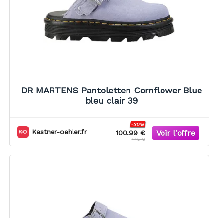
DR MARTENS Pantoletten Cornflower Blue
bleu clair 39
-30%
Kastner-oehler.fr
100.99 €
145 €