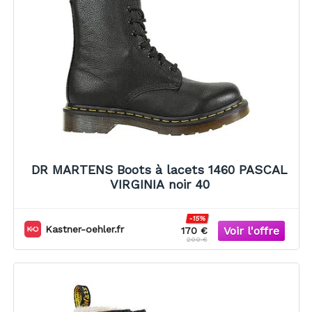
DR MARTENS Boots à lacets 1460 PASCAL
VIRGINIA noir 40
-15%
Kastner-oehler.fr
170 €
200 €