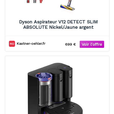
Dyson Aspirateur V12 DETECT SLIM
ABSOLUTE Nickel/Jaune argent
Kastner-oehler.fr
699 €