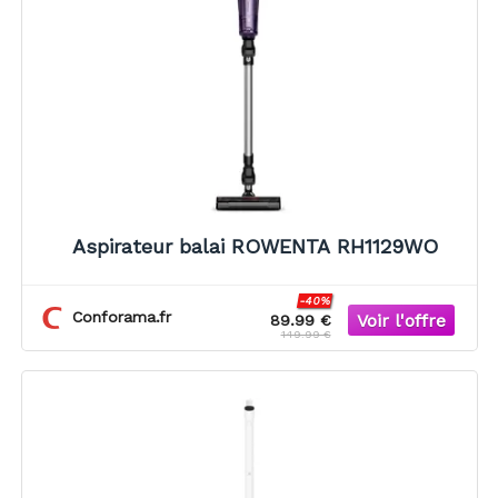
Aspirateur balai ROWENTA RH1129WO
-40%
Conforama.fr
89.99 €
149.99 €