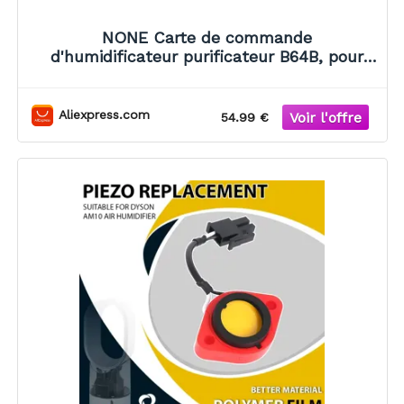
NONE Carte de commande
d'humidificateur purificateur B64B, pour
modèles Dyson PH02, ventilateur,
purificateur d'air et carte de comma
Aliexpress.com
54.99 €