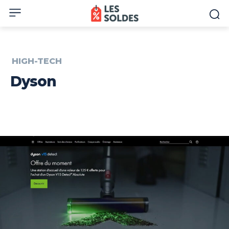
HIGH-TECH
Dyson