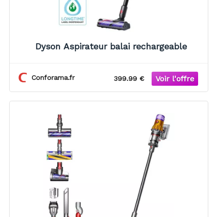
Dyson Aspirateur balai rechargeable
Conforama.fr
399.99 €