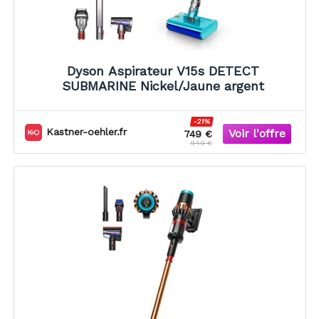
Dyson Aspirateur V15s DETECT
SUBMARINE Nickel/Jaune argent
-21%
Kastner-oehler.fr
749 €
949 €