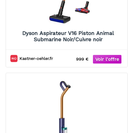
Dyson Aspirateur V16 Piston Animal
Submarine Noir/Cuivre noir
Kastner-oehler.fr
999 €