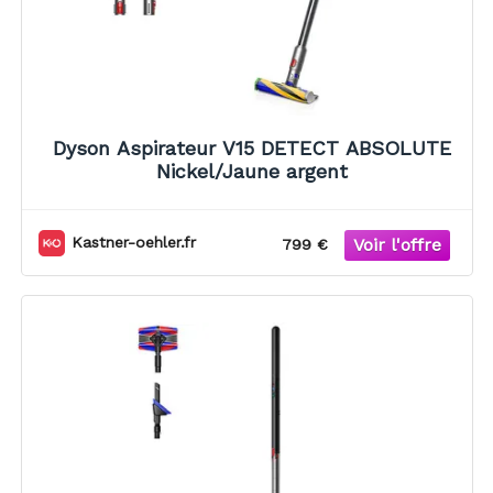
Dyson Aspirateur V15 DETECT ABSOLUTE
Nickel/Jaune argent
Kastner-oehler.fr
799 €