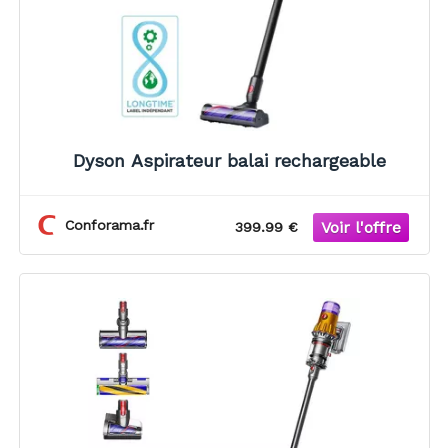
Dyson Aspirateur balai rechargeable
Conforama.fr
399.99 €