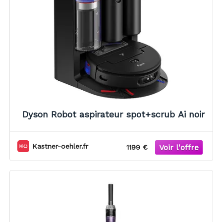
Dyson Robot aspirateur spot+scrub Ai noir
Kastner-oehler.fr
1199 €