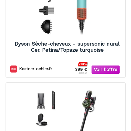
Dyson Sèche-cheveux - supersonic nural
Cer. Petina/Topaze turquoise
-20%
Kastner-oehler.fr
399 €
499 €