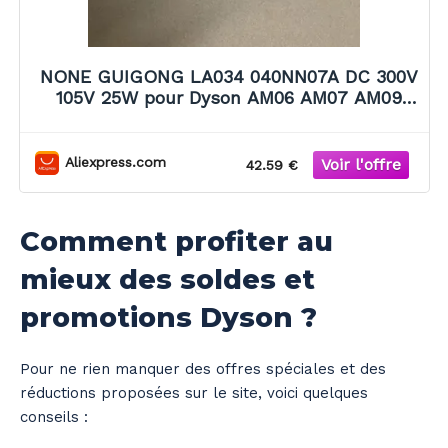
NONE GUIGONG LA034 040NN07A DC 300V
105V 25W pour Dyson AM06 AM07 AM09
AM11 purificateur humidificateur moteur de
ventilateur sans brosse
Aliexpress.com
42.59 €
Comment profiter au
mieux des soldes et
promotions Dyson ?
Pour ne rien manquer des offres spéciales et des
réductions proposées sur le site, voici quelques
conseils :