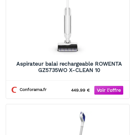
Aspirateur balai rechargeable ROWENTA
GZ5735WO X-CLEAN 10
Conforama.fr
449.99 €