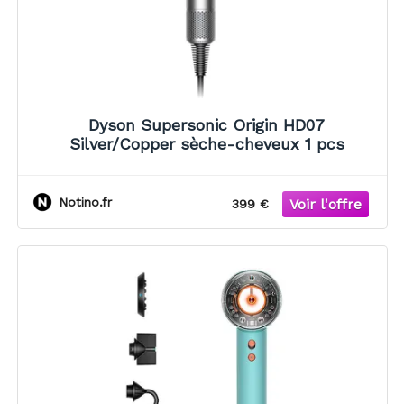
Dyson Supersonic Origin HD07
Silver/Copper sèche-cheveux 1 pcs
Notino.fr
399 €