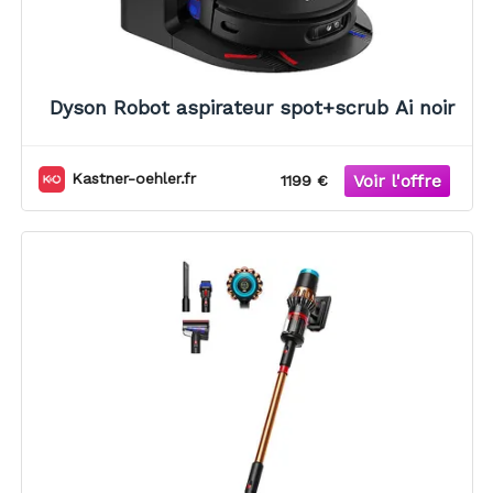
Dyson Robot aspirateur spot+scrub Ai noir
Kastner-oehler.fr
1199 €