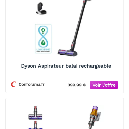
Dyson Aspirateur balai rechargeable
Conforama.fr
399.99 €