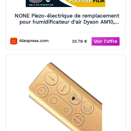
NONE Piezo-électrique de remplacement
pour humidificateur d'air Dyson AM10,
accessoires compatibles avec la pièce
NO.966684-01, pièces de ventilateur
d'humidificateur d'air
Aliexpress.com
33.79 €