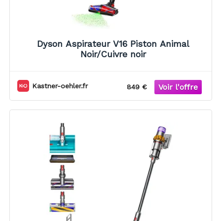
Dyson Aspirateur V16 Piston Animal
Noir/Cuivre noir
Kastner-oehler.fr
849 €