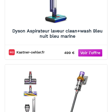
Dyson Aspirateur laveur clean+wash Bleu
nuit bleu marine
Kastner-oehler.fr
499 €