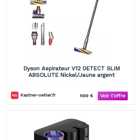
Dyson Aspirateur V12 DETECT SLIM
ABSOLUTE Nickel/Jaune argent
Kastner-oehler.fr
699 €