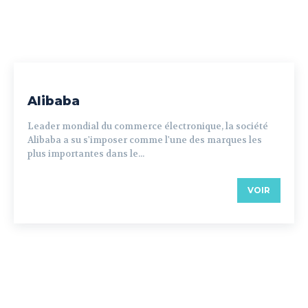
Alibaba
Leader mondial du commerce électronique, la société
Alibaba a su s'imposer comme l'une des marques les
plus importantes dans le...
VOIR