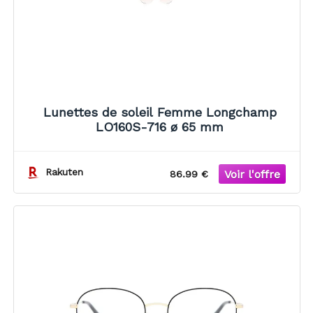
Lunettes de soleil Femme Longchamp
LO160S-716 ø 65 mm
Rakuten
86.99 €