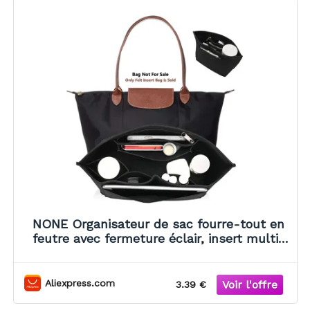
NONE Organisateur de sac fourre-tout en
feutre avec fermeture éclair, insert multi-
poches pour sac à main Longchamp,
rangement de maquillage, doublure de
voyage
Aliexpress.com
3.39 €