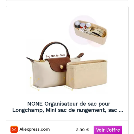
NONE Organisateur de sac pour
Longchamp, Mini sac de rangement, sac de
doublure, sac à main en feutre, sac de
doublure
Aliexpress.com
3.39 €