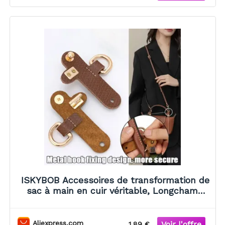
ISKYBOB Accessoires de transformation de
sac à main en cuir véritable, Longchamp
Mini, sangle de sac, sans poinçon, sangle
initiée, conversion, suspension
Aliexpress.com
1.89 €