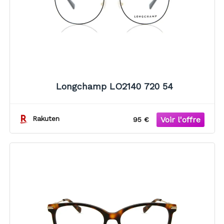
Longchamp LO2140 720 54
Rakuten
95 €