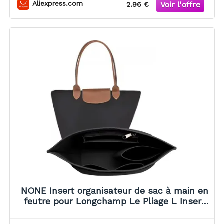
accessoires
Aliexpress.com
2.96 €
NONE Insert organisateur de sac à main en
feutre pour Longchamp Le Pliage L Insert
de sac à main (3 tailles)