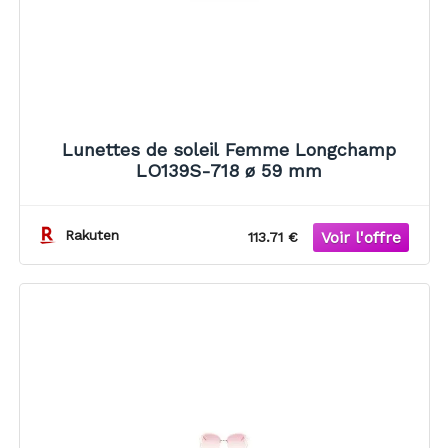
Lunettes de soleil Femme Longchamp
LO139S-718 ø 59 mm
Rakuten
113.71 €