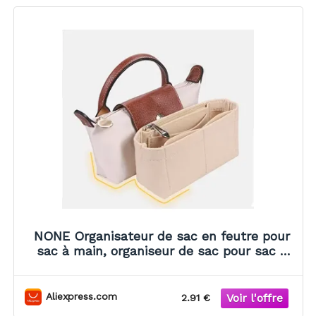
NONE Organisateur de sac en feutre pour
sac à main, organiseur de sac pour sac à
bandoulière Longchamp Mini
Aliexpress.com
2.91 €