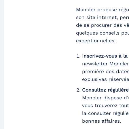
Moncler propose rég
son site internet, p
de se procurer des vê
quelques conseils pou
exceptionnelles :
Inscrivez-vous à la
newsletter Moncler
première des dates
exclusives réservé
Consultez régulièr
Moncler dispose d’
vous trouverez tout
la consulter régul
bonnes affaires.