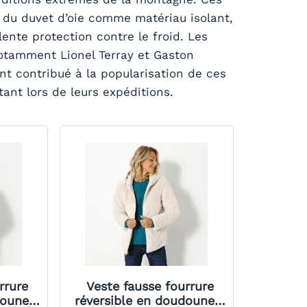
 du duvet d’oie comme matériau isolant,
ente protection contre le froid. Les
notamment Lionel Terray et Gaston
nt contribué à la popularisation de ces
ant lors de leurs expéditions.
rrure
Veste fausse fourrure
doune -
réversible en doudoune -