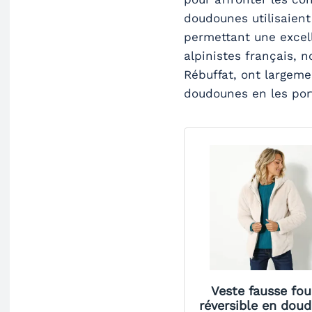
doudounes utilisaient
permettant une excell
alpinistes français, 
Rébuffat, ont largeme
doudounes en les port
Veste fausse fou
réversible en dou