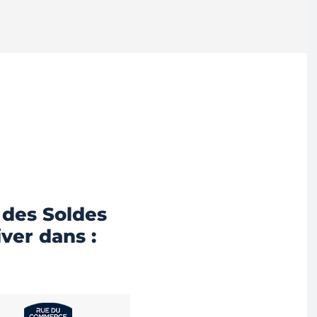
 des Soldes
iver dans :