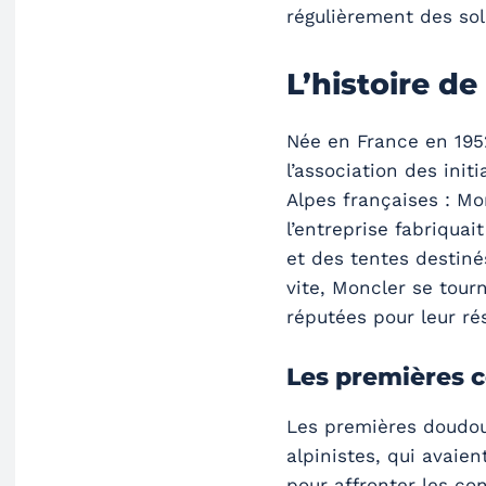
régulièrement des sol
L’histoire d
Née en France en 195
l’association des init
Alpes françaises : Mo
l’entreprise fabriqua
et des tentes destiné
vite, Moncler se tour
réputées pour leur rés
Les premières 
Les premières doudou
alpinistes, qui avaie
pour affronter les co