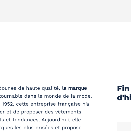
Fin
dounes de haute qualité,
la marque
tournable dans le monde de la mode.
d'h
 1952, cette entreprise française n’a
er et de proposer des vêtements
ts et tendances. Aujourd’hui, elle
ques les plus prisées et propose