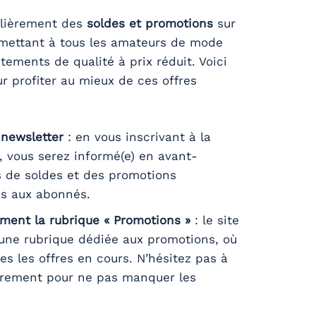
ulièrement des
soldes et promotions
sur
ermettant à tous les amateurs de mode
tements de qualité à prix réduit. Voici
r profiter au mieux de ces offres
 newsletter
: en vous inscrivant à la
, vous serez informé(e) en avant-
 de soldes et des promotions
es aux abonnés.
ement la rubrique « Promotions »
: le site
une rubrique dédiée aux promotions, où
es les offres en cours. N’hésitez pas à
ièrement pour ne pas manquer les