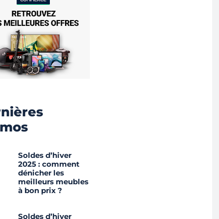
nières
omos
Soldes d’hiver
2025 : comment
dénicher les
meilleurs meubles
à bon prix ?
Soldes d’hiver