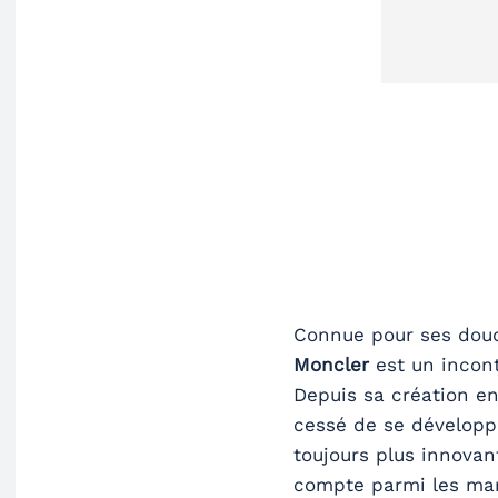
Connue pour ses dou
Moncler
est un incon
Depuis sa création en
cessé de se développ
toujours plus innovan
compte parmi les mar