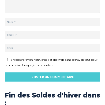
Commenter
:
No
:*
Ema
:*
Sit
:
Enregistrer mon nom, email et site web dans ce navigateur pour
la prochaine fois que je commenterai.
Fin des Soldes d'hiver dans
: