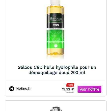
Saloos CBD huile hydrophile pour un
démaquillage doux 200 ml
-10%
Notino.fr
13.32 €
14.8 €