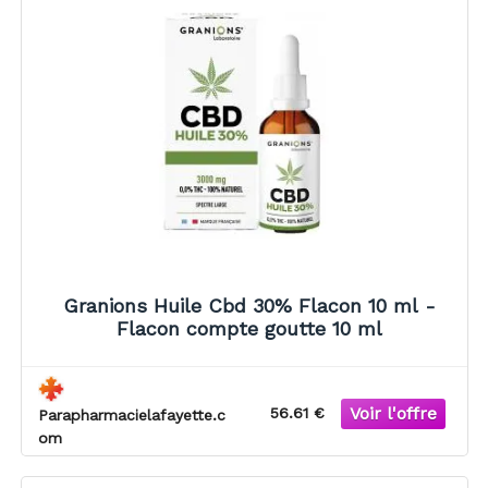
Granions Huile Cbd 30% Flacon 10 ml -
Flacon compte goutte 10 ml
56.61 €
Parapharmacielafayette.c
om