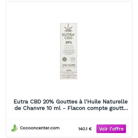
Eutra CBD 20% Gouttes à l'Huile Naturelle
de Chanvre 10 ml - Flacon compte goutte
10 ml
Cocooncenter.com
140.1 €