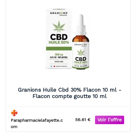
Granions Huile Cbd 30% Flacon 10 ml -
Flacon compte goutte 10 ml
56.61 €
Parapharmacielafayette.c
om