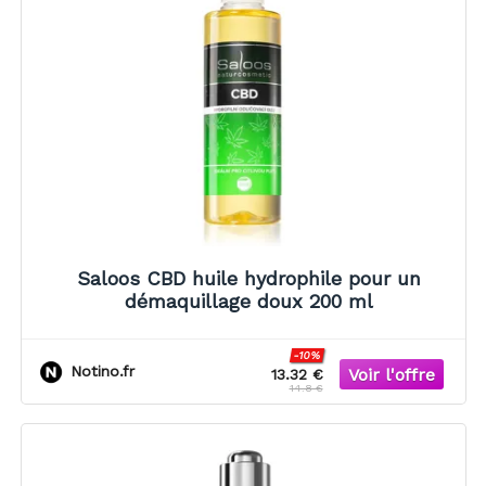
Saloos CBD huile hydrophile pour un
démaquillage doux 200 ml
-10%
Notino.fr
13.32 €
14.8 €