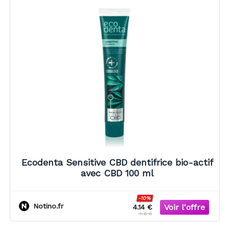
Ecodenta Sensitive CBD dentifrice bio-actif
avec CBD 100 ml
-10%
Notino.fr
4.14 €
4.6 €