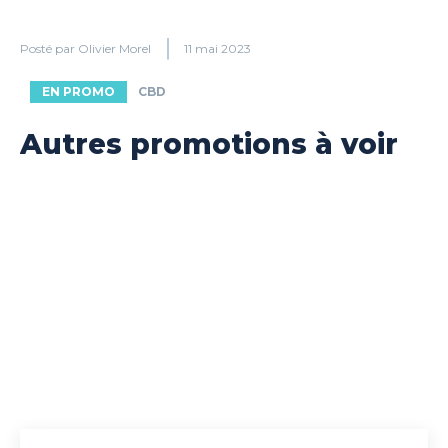
Posté par
Olivier Morel
11 mai 2023
EN PROMO
CBD
Autres promotions à voir