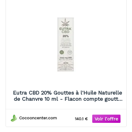
Eutra CBD 20% Gouttes à l'Huile Naturelle
de Chanvre 10 ml - Flacon compte goutte
10 ml
Cocooncenter.com
140.1 €