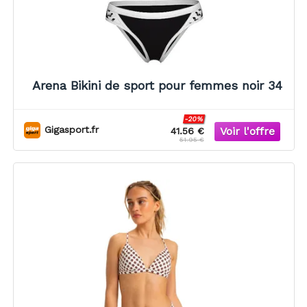
Arena Bikini de sport pour femmes noir 34
-20%
Gigasport.fr
41.56 €
51.95 €