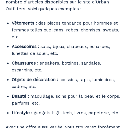
nombre d’articles disponibles sur le site d’Urban
Outfitters. Voici quelques exemples :
Vêtements :
des pièces tendance pour hommes et
femmes telles que jeans, robes, chemises, sweats,
etc.
Accessoires :
sacs, bijoux, chapeaux, écharpes,
lunettes de soleil, etc.
Chaussures :
sneakers, bottines, sandales,
escarpins, etc.
Objets de décoration :
coussins, tapis, luminaires,
cadres, etc.
Beauté :
maquillage, soins pour la peau et le corps,
parfums, etc.
Lifestyle :
gadgets high-tech, livres, papeterie, etc.
Avec une offre aussi variée, vous trouverez forcément