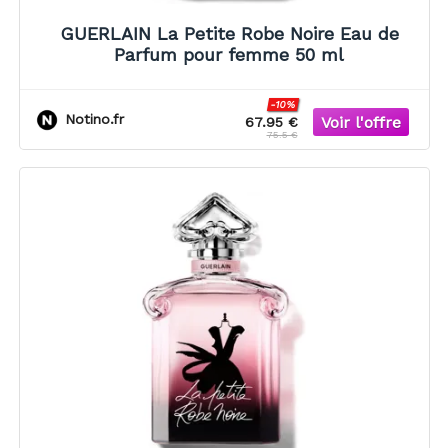
GUERLAIN La Petite Robe Noire Eau de
Parfum pour femme 50 ml
-10%
Notino.fr
67.95 €
75.5 €