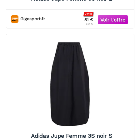
-15%
Gigasport.fr
51 €
60 €
Adidas Jupe Femme 3S noir S