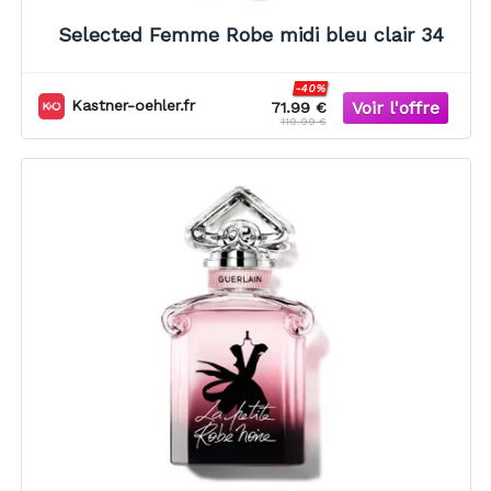
Selected Femme Robe midi bleu clair 34
-40%
Kastner-oehler.fr
71.99 €
119.99 €