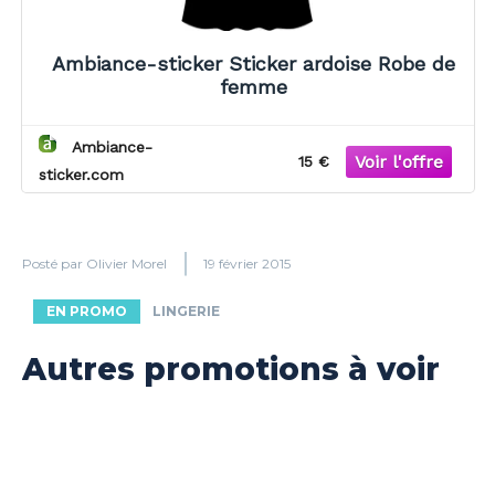
Ambiance-sticker Sticker ardoise Robe de
femme
Ambiance-
15 €
sticker.com
Posté par
Olivier Morel
19 février 2015
EN PROMO
LINGERIE
Autres promotions à voir