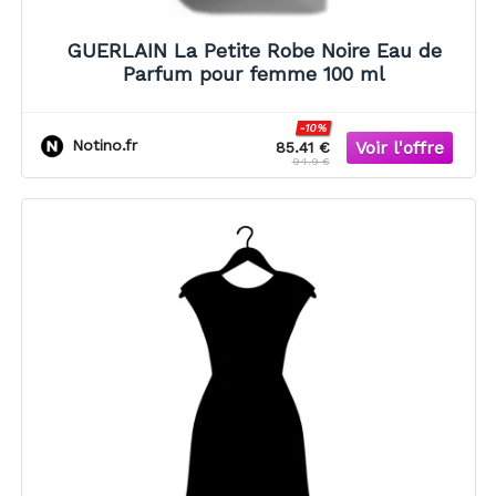
GUERLAIN La Petite Robe Noire Eau de
Parfum pour femme 100 ml
-10%
Notino.fr
85.41 €
94.9 €