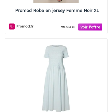
Promod Robe en jersey Femme Noir XL
Promod.fr
29.99 €