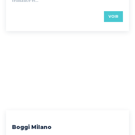
tendance et...
VOIR
Boggi Milano