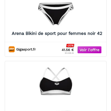
Arena Bikini de sport pour femmes noir 42
-20%
Gigasport.fr
41.56 €
51.95 €