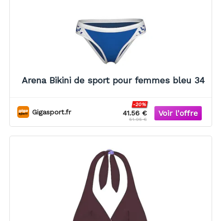
Arena Bikini de sport pour femmes bleu 34
-20%
Gigasport.fr
41.56 €
51.95 €