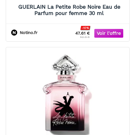
GUERLAIN La Petite Robe Noire Eau de
Parfum pour femme 30 ml
-10%
Notino.fr
47.61 €
52.9 €