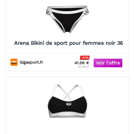
Arena Bikini de sport pour femmes noir 36
-20%
Gigasport.fr
41.56 €
51.95 €