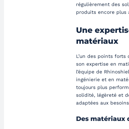
régulièrement des so
produits encore plus 
Une expertis
matériaux
L’un des points forts
son expertise en mati
l’équipe de Rhinoshie
ingénierie et en maté
toujours plus perform
solidité, légèreté et 
adaptées aux besoins
Des matériaux 