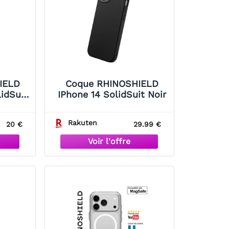
IELD
Coque RHINOSHIELD
lidSuit
IPhone 14 SolidSuit Noir
Rakuten
20 €
29.99 €