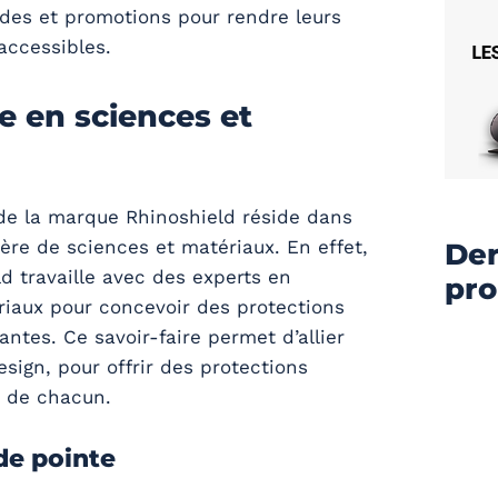
ldes et promotions pour rendre leurs
accessibles.
e en sciences et
 de la marque Rhinoshield réside dans
ère de sciences et matériaux. En effet,
Der
ld travaille avec des experts en
pr
riaux pour concevoir des protections
antes. Ce savoir-faire permet d’allier
design, pour offrir des protections
 de chacun.
de pointe