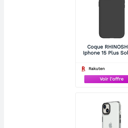
Coque RHINOSH
Iphone 15 Plus So
noir
Rakuten