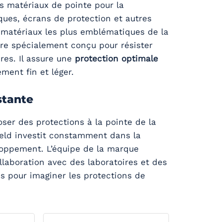
es matériaux de pointe pour la
ques, écrans de protection et autres
 matériaux les plus emblématiques de la
re spécialement conçu pour résister
res. Il assure une
protection optimale
ment fin et léger.
stante
oser des protections à la pointe de la
ield investit constamment dans la
loppement. L’équipe de la marque
ollaboration avec des laboratoires et des
s pour imaginer les protections de