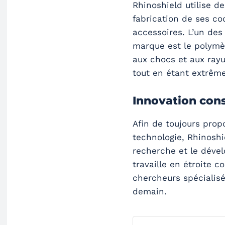
Rhinoshield utilise d
fabrication de ses co
accessoires. L’un des
marque est le polymè
aux chocs et aux rayu
tout en étant extrême
Innovation con
Afin de toujours prop
technologie, Rhinosh
recherche et le déve
travaille en étroite c
chercheurs spécialisé
demain.