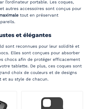
ar l’ordinateur portable. Les coques,
 et autres accessoires sont conçus pour
 maximale
tout en préservant
pareils.
ustes et élégantes
d sont reconnues pour leur solidité et
hocs. Elles sont conçues pour absorber
 des chocs afin de protéger efficacement
otre tablette. De plus, ces coques sont
grand choix de couleurs et de designs
t et au style de chacun.