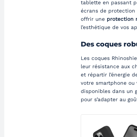
tablette en passant p
écrans de protection
offrir une
protection
l’esthétique de vos ap
Des coques rob
Les coques Rhinoshiel
leur résistance aux c
et répartir l’énergie
votre smartphone ou v
disponibles dans un 
pour s’adapter au goû