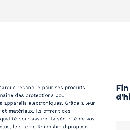
Fin
marque reconnue pour ses produits
maine des protections pour
d'h
 appareils électroniques. Grâce à leur
 et matériaux
, ils offrent des
qualité pour assurer la sécurité de vos
plus, le site de Rhinoshield propose