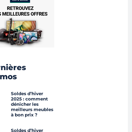
nières
omos
Soldes d’hiver
2025 : comment
dénicher les
meilleurs meubles
à bon prix ?
Soldes d’hiver