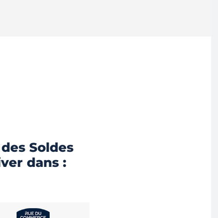
 des Soldes
iver dans :