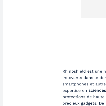
Rhinoshield est une 
innovants dans le do
smartphones et autres
expertise en
sciences
protections de haute 
précieux gadgets. De 